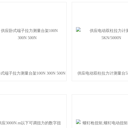
式端子拉力测量台架100N 300N 500N
供应电动双柱拉力计测量台5KN