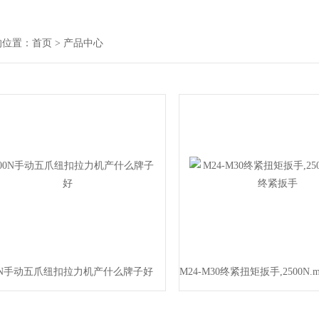
的位置：
首页
> 产品中心
0N手动五爪纽扣拉力机产什么牌子好