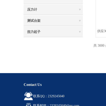
压力计
测试台架
供应3
扭力起子
共 3000
Contact Us
联系QQ：2329245040
联系邮箱：2329245040@qq.com