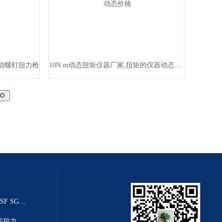
电动螺钉扭力枪
10N.m动态扭矩仪器厂家,扭矩的仪器动态价格
20T乌鲁木齐推拉力传感器（SGSF SGZF SGLF）
高精度数显扭力扳手-高清度数字扭力距扳手