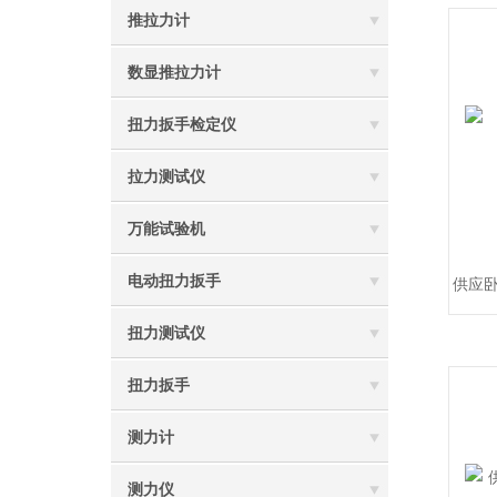
推拉力计
数显推拉力计
扭力扳手检定仪
拉力测试仪
万能试验机
电动扭力扳手
供应卧
扭力测试仪
扭力扳手
测力计
测力仪