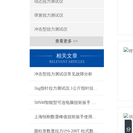
动态扭力测试仪
弹簧扭力测试仪
冲击型扭力测试仪
查看更多 >>
相关文章
RELEVANT ARTICLES
冲击型扭力测试仪常见故障分析
1kg指针拉力测试仪,1公斤指针拉力测量仪,10N指针拉力检测仪价格
50NM智能型可连电脑扭矩扳手 实时同步数据至电脑的扭矩扳手
上海恒刚数显峰值扭矩扳手使用寿命是多久及注意事项
圆柱形数显拉力计0-200T 柱式数显测力仪 智能拉压力测力仪