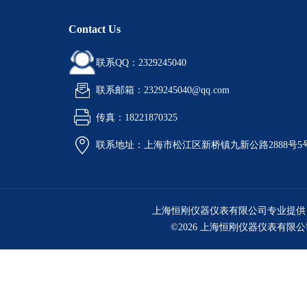
Contact Us
联系QQ：2329245040
联系邮箱：2329245040@qq.com
传真：18221870325
联系地址：上海市松江区新桥镇九新公路2888号5
上海恒刚仪器仪表有限公司专业提供
©2026 上海恒刚仪器仪表有限