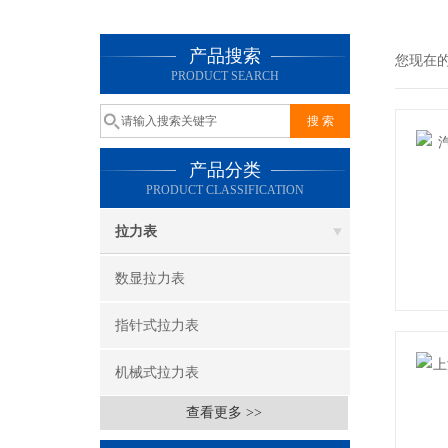
产品搜索
您现在
PRODUCT SEARCH
产品分类
PRODUCT CLASSIFICATION
拉力表
数显拉力表
指针式拉力表
机械式拉力表
查看更多 >>