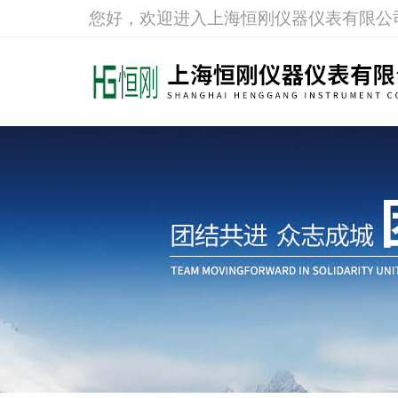
您好，欢迎进入上海恒刚仪器仪表有限公