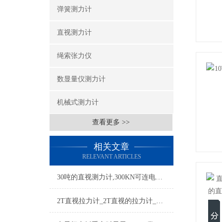
弹簧测力计
直视测力计
绳索张力仪
数显量仪测力计
机械式测力计
查看更多 >>
相关文章
RELEVANT ARTICLES
30吨的直视测力计,300KN可连电脑直视无线拉力计厂家
2T直视拉力计_2T直视的拉力计_2T直视测力计