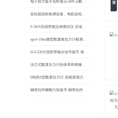
电子扭力扳手实时显示,60N.m数据保存扭力扳手,便携式扭力扳手好用
齿轮箱扭矩检测设备、电机齿轮动态扭力测量仪、数字显示功率扭矩测试仪价格
0-5KN压缩弹簧拉伸测试仪 压缩弹簧拉力测量仪 压缩弹簧推拉力检测设备品牌
sgwf-10kn微型数显推拉力计检测焊接压力用
SGGZB大扭矩带输出信号扳手 便携式带信号输出扭力扳手
法兰式数显压力计的保养和维修方法
6吨的S型数显拉力计 高精度测力计 标准数字式拉力测试仪
钢管扣件螺帽力矩扳手,钢管扣件螺帽力矩扳手型号