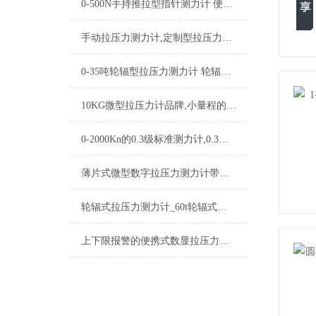
0-500N手持推拉型指针测力计 便携型指针拉压力测力计品牌
手动拉压力测力计,定制型拉压力测力计附带软件分析
0-35吨轮辐型拉压力测力计 轮辐式推拉测力器品牌
10KG微型拉压力计品牌,小量程的微型拉压力测力计企业
0-2000Kn的0.3级标准测力计,0.3级标准拉压力测力计
薄片式微型数字拉压力测力计带传感器0-3Kn
轮辐式拉压力测力计_60t轮辐式拉压力测力计品牌
上下限报警的便携式数显拉压力测力计|数显拉压力便携式测力计