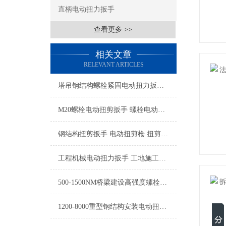
直柄电动扭力扳手
查看更多 >>
相关文章
RELEVANT ARTICLES
塔吊钢结构螺栓紧固电动扭力扳手 工地专用扭力扳手50-5000Nm
M20螺栓电动扭剪扳手 螺栓电动扭剪扳手 高强螺栓电动扭剪拧紧器厂家
钢结构扭剪扳手 电动扭剪枪 扭剪型高强螺栓扳手厂家
工程机械电动扭力扳手 工地施工定扭矩电动扳手 重型机械维修电动扭力扳手
500-1500NM桥梁建设高强度螺栓预设扭矩电动扭力扳手
1200-8000重型钢结构安装电动扭力扳手 钢结构连接螺栓电动扭力扳手