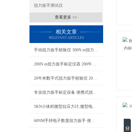
扭力扳手测试仪
查看更多 >>
相关文章
RELEVANT ARTICLES
手动扭力扳手校验仪 300N.m扭力工具校准仪 0.3级精度扭力扳手标定仪
200N.m扭力扳手标定仪器 200牛米力矩校验设备 数显扭矩检定仪
20牛米数字式扭力扳手校验仪 20NM电子扭力扳手标定仪厂家
专业扭力扳手标定设备 便携式扭力扳手校验器 扭力扳手标定仪带打印功能
5KN小体积微型拉压力计,微型电子式测拉压力计,外置超薄数显式压力计
60NM手持电子数显扭力扳手 便携数字显示扭矩扳手厂家