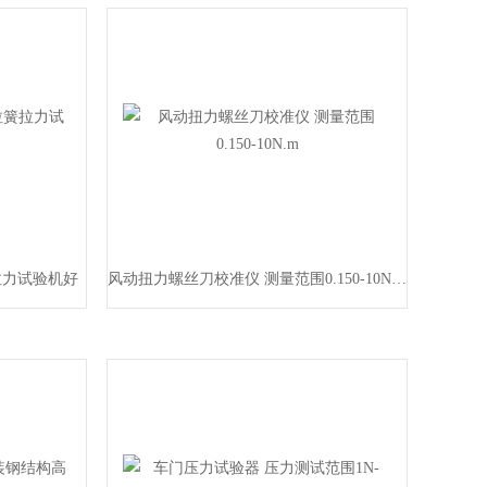
簧拉力试验机好
风动扭力螺丝刀校准仪 测量范围0.150-10N.m