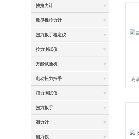
推拉力计
数显推拉力计
扭力扳手检定仪
拉力测试仪
万能试验机
电动扭力扳手
高清
扭力测试仪
扭力扳手
测力计
测力仪