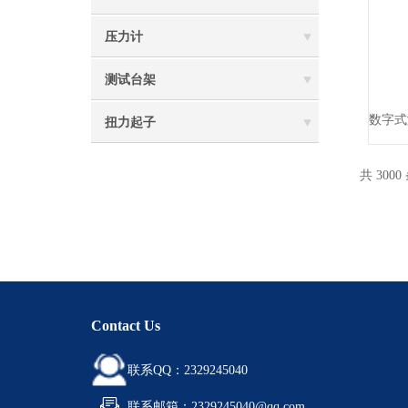
压力计
测试台架
扭力起子
共 3000
Contact Us
联系QQ：2329245040
联系邮箱：2329245040@qq.com