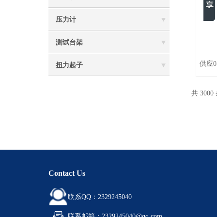
压力计
测试台架
供应0
扭力起子
共 3000
Contact Us
联系QQ：2329245040
联系邮箱：2329245040@qq.com