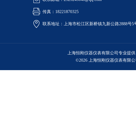
传真：18221870325
联系地址：上海市松江区新桥镇九新公路2888号5
上海恒刚仪器仪表有限公司专业提供
©2026 上海恒刚仪器仪表有限