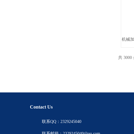
机械加
共 3000
Contact Us
联系QQ：2329245040
联系邮箱：2329245040@qq.com