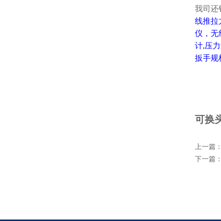
我司还
线推拉
仪
，
无
计
,
压力
扳手规
可换
上一篇
下一篇