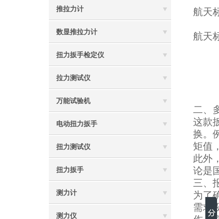
推拉力计
航天
数显推拉力计
航天
扭力扳手检定仪
拉力测试仪
万能试验机
二、
这款
电动扭力扳手
换。
矩值
扭力测试仪
此外，
论是
扭力扳手
三、
测力计
为了
需求
测力仪