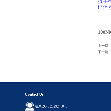
扳手
出信
10
上一篇
下一篇
Contact Us
联系QQ：2329245040