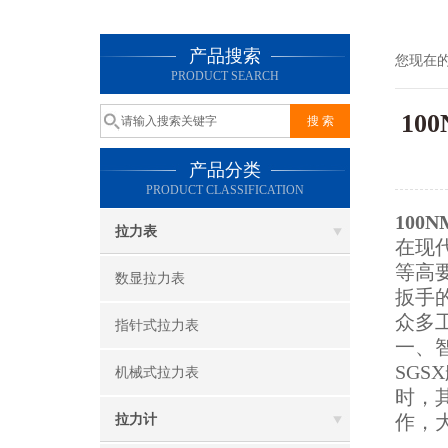
产品搜索
您现在
PRODUCT SEARCH
10
产品分类
PRODUCT CLASSIFICATION
10
拉力表
在现
等高
数显拉力表
扳手
众多
指针式拉力表
一、
SGSX
机械式拉力表
时，
作，
拉力计