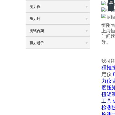
测力仪
压力计
恒刚
上海
测试台架
时间
务。
扭力起子
我司
程推
定仪
力仪
度扭
扭矩
工具
检测
检测