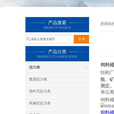
产品搜索
您现在
PRODUCT SEARCH
产品分类
PRODUCT CLASSIFICATION
饲料
拉力表
恒刚
瓶、
数显拉力表
测定
指针式拉力表
单位
饲料
机械式拉力表
饲料