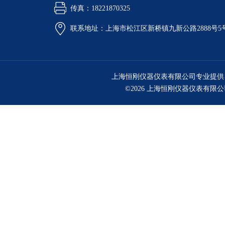
传真：18221870325
联系地址：上海市松江区新桥镇九新公路2888号5
上海恒刚仪器仪表有限公司专业提供
©2026 上海恒刚仪器仪表有限