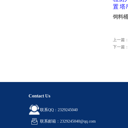
置
塔
饲料
上一篇
下一篇
Contact Us
联系QQ：2329245040
联系邮箱：2329245040@qq.com