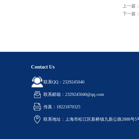
上一篇
下一篇
Contact Us
联系QQ：2329245040
联系邮箱：2329245040@qq.com
传真：18221870325
联系地址：上海市松江区新桥镇九新公路2888号5