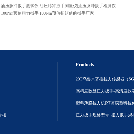
：
油压脉冲扳手测试仪|油压脉冲扳手测量仪|油压脉冲扳手检测仪
：
100Nm预值扭力扳手|100Nm预值扭矩值的扳手厂家
Products
号楼
扭力扳手规格型号_扭力扳手规