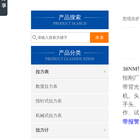
产品搜索
您现在
PRODUCT SEARCH
产品分类
PRODUCT CLASSIFICATION
30N
拉力表
恒刚
带背
数显拉力表
机。
指针式拉力表
手头
作、
机械式拉力表
带报
拉力计