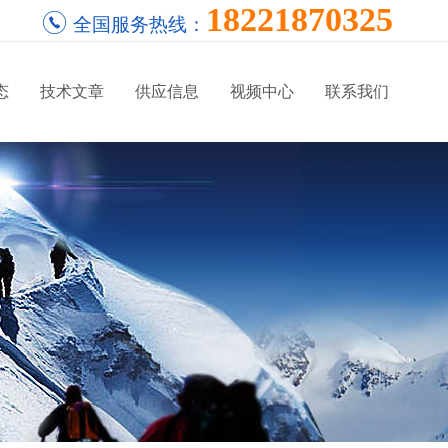
18221870325
全国服务热线：
态
技术文章
供应信息
视频中心
联系我们