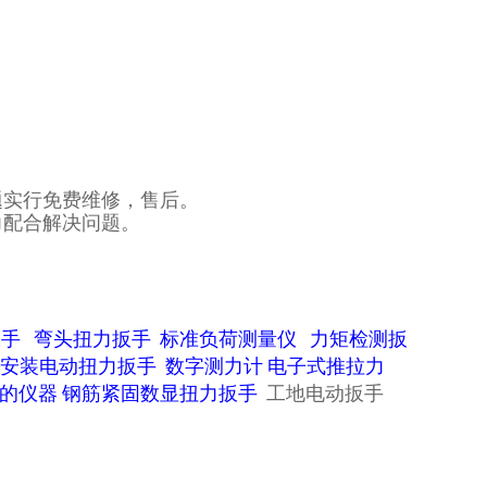
题实行免费维修，售后。
力配合解决问题。
扳手
弯头扭力扳手
标准负荷测量仪
力矩检测扳
安装电动扭力扳手
数字测力计
电子式推拉力
的仪器
钢筋紧固数显扭力扳手
工地电动扳手