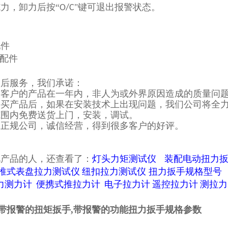
力，卸力后按“
"键可退出报警状态。
O/C
配件
售后服务，我们承诺：
给客户的产品在一年内，非人为或外界原因造成的质量问
购买产品后，如果在安装技术上出现问题，我们公司将全
范围内免费送货上门，安装，调试。
是正规公司，诚信经营，得到很多客户的好评。
此产品的人，还查看了：
灯头力矩测试仪
装配电动扭力
推式表盘拉力测试仪
纽扣拉力测试仪
扭力扳手规格型号
力测力计
便携式推拉力计
电子拉力计
遥控拉力计
测拉力
M带报警的扭矩扳手,带报警的功能扭力扳手规格参数