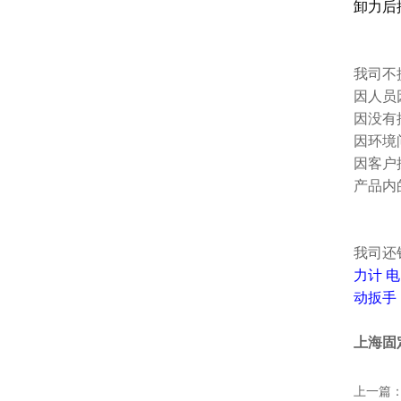
卸力后
我司不
因人员
因没有
因环境
因客户
产品内
我司还
力计
电
动扳手
上海固定
上一篇