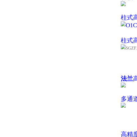
柱式
柱式
法兰
多通
高精