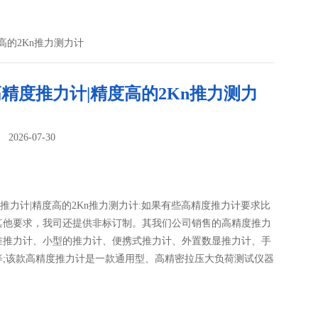
度高的2Kn推力测力计
高精度推力计|精度高的2Kn推力测力
026-07-30
：
度推力计|精度高的2Kn推力测力计:如果有些高精度推力计要求比
其他要求，我司还提供非标订制。其我们公司销售的高精度推力
准推力计、小型的推力计、便携式推力计、外置数显推力计、手
等;该款高精度推力计是一款通用型、高精密拉压大负荷测试仪器