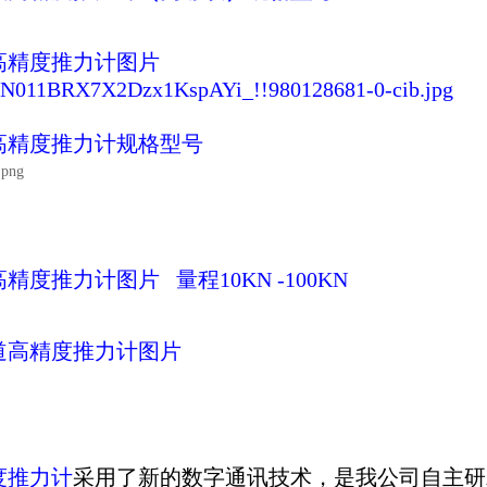
高精度推力计
图片
高精度推力计
规格型号
高精度推力计
图片
量程10KN -100KN
道
高精度推力计
图片
度推力计
采用了新的数字通讯技术，是我公司自主研