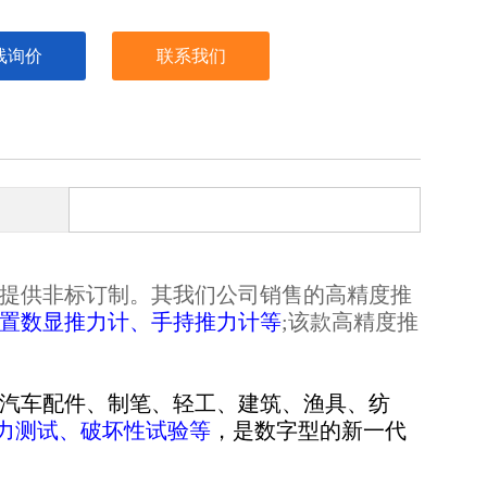
线询价
联系我们
提供非标订制。
其我们公司销售的
高精度推
置数显
推
力计、手持
推
力计等
;该款
高精度推
汽车配件、制笔、轻工、建筑、渔具、纺
力测试、破坏性试验等
，是数字型的新一代