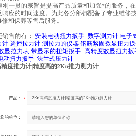
恒刚一贯的宗旨是提高产品质量和加强*的服务，
及响应的时间速度。为此各分部都配备了专业维修
维修和保养等售后服务。
还销售的有：
安装电动扭力扳手
数字测力计
电子
力计
遥控拉力计
测拉力的仪器
钢筋紧固数显扭力扳
数显拉力表
带显示的扭矩扳手
高精度数显扭力扳
电动扭力扳手
法兰式压力计
高精度推力计|精度高的2Kn推力测力计
产品：
您的单位：