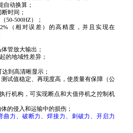
，并能自动换算；
切断时间；
0-500HZ）；
0.2%（相对误差）的高精度，并且实现在
；
晶体管放大输出；
起的地域性差异；
可达到高清晰显示；
，测试值稳定、再现度高，使质量有保障（公
执行机构，可实现断点和大值停机之控制机
物体的侵入和运输中的损伤；
弯曲力、破断力、焊接力、刺破力、开启力