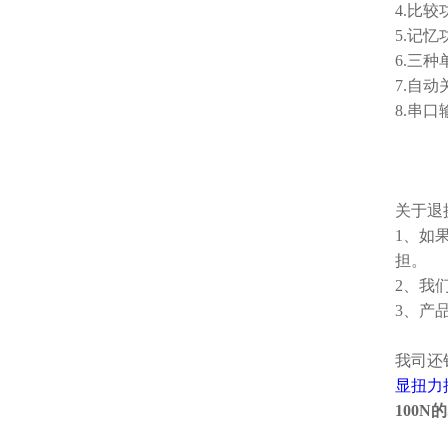
4.比
5.记忆
6.三种
7.自动
8.串
关于退
1、如
担。
2、我
3、产
我司还
显扭力
100