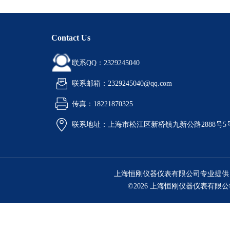
Contact Us
联系QQ：2329245040
联系邮箱：2329245040@qq.com
传真：18221870325
联系地址：上海市松江区新桥镇九新公路2888号5
上海恒刚仪器仪表有限公司专业提供
©2026 上海恒刚仪器仪表有限