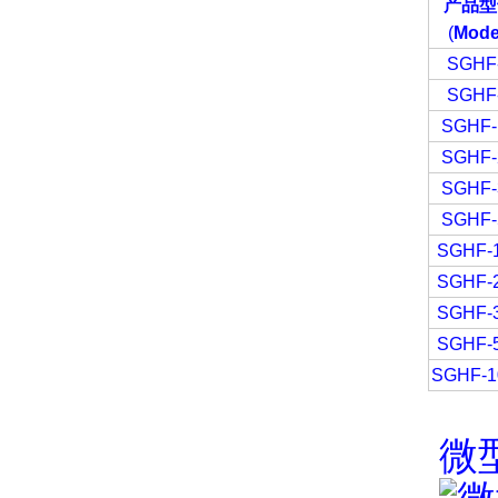
产品型
(
Mode
SGHF
SGHF
SGHF-
SGHF-
SGHF-
SGHF-
SGHF-
SGHF-
SGHF-
SGHF-
SGHF-1
微