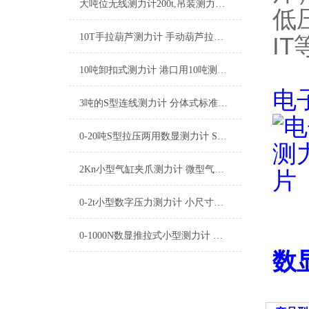
大吨位无线测力计200t,吊装测力计,起重拉力测试大屏幕测力计
低
10T手拉葫芦测力计 手动葫芦拉力测量仪 倒链拉力测试仪厂家
I
10吨卸扣式测力计 港口用10吨测力计 10吨数显测力计品牌
电
3吨的S型连线测力计 分体式标准测力计 标准型有线测力计厂家
0-20吨S型拉压两用数显测力计 S型双向数字拉力测试仪厂家
2Kn小型气缸夹爪测力计 微型气缸夹钳测力仪 小型夹钳压力测量仪厂家
0-2t小型数字压力测力计 小尺寸压力测力计传感器厂家
0-1000N数显推拉式小型测力计 手持推拉式便携测力计厂家
数