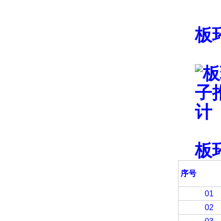
板
板
序号 
01
02