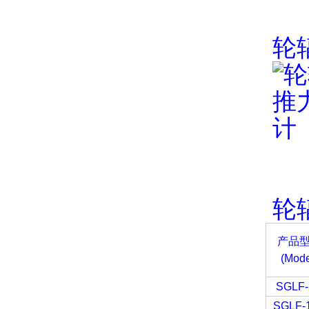
轮
轮
产品
(Mode
SGLF
SGLF-