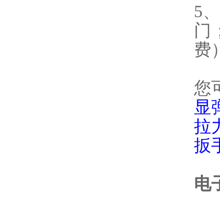
5
门
费
您
显
拉
扳
电