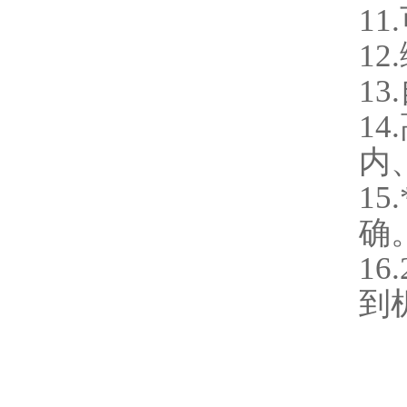
1
1
1
1
内
1
确
1
到