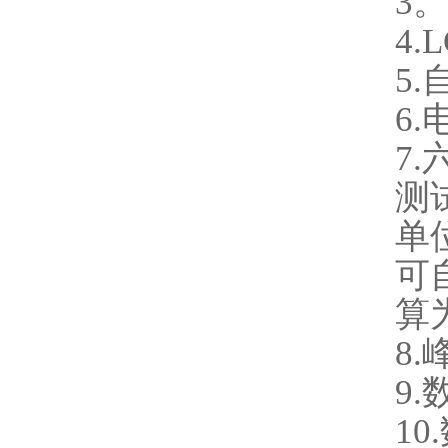
3
4
5
6
7
测
单
可
算
8
9
1