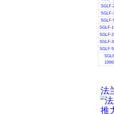
SGLF-
SGLF-
SGLF-
SGLF-
SGLF-
SGLF-
SGLF-
SGL
100
法