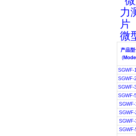
微
产品型
(
Mode
SGWF-
SGWF-
SGWF-
SGWF-
SGWF-
SGWF-
SGWF-
SGWF-