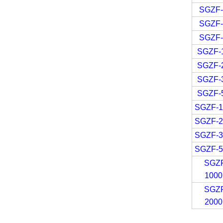
SGZF
SGZF
SGZF
SGZF-
SGZF-
SGZF-
SGZF-
SGZF-
SGZF-
SGZF-
SGZF-
SGZ
100
SGZ
200