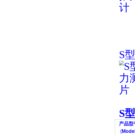
S
S
产品型
(
Model