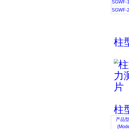
SGWF-
SGWF-
柱
柱
产品
(Mode