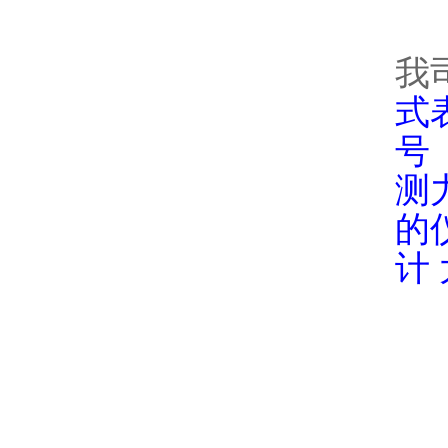
我
式
号
测
的
计