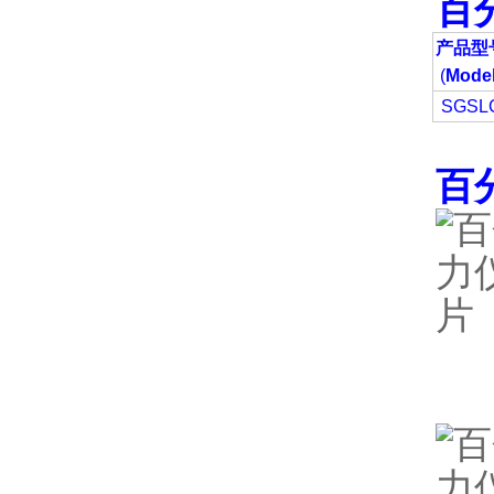
百
产品型
(
Model
SGSL
百