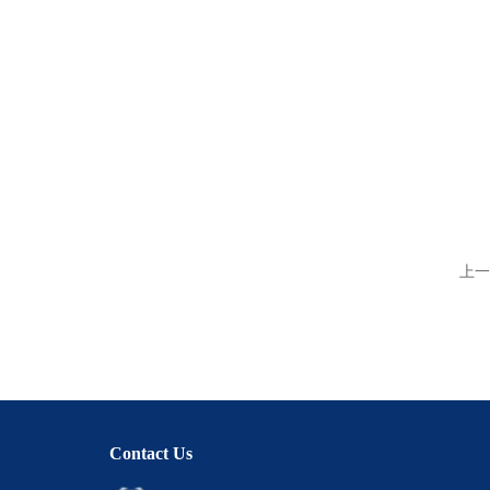
上一
Contact Us