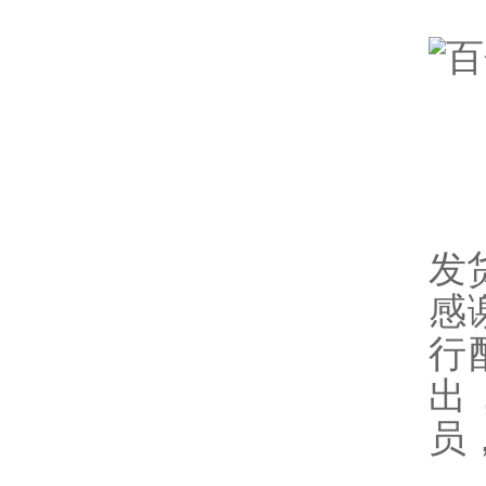
发
感
行
出
员