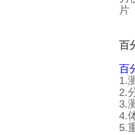
百
百
1.
2.
3.
4.
5