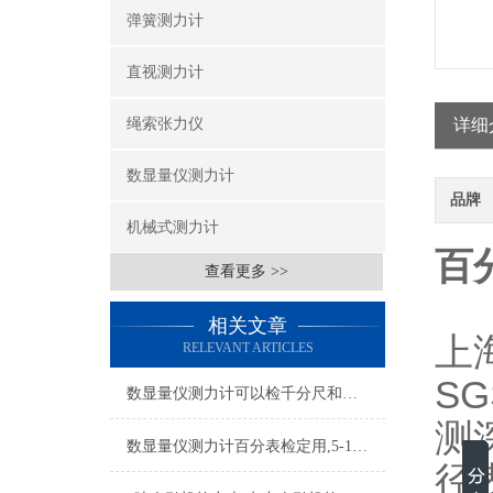
弹簧测力计
直视测力计
绳索张力仪
详细
数显量仪测力计
品牌
机械式测力计
百
查看更多 >>
相关文章
上
RELEVANT ARTICLES
S
数显量仪测力计可以检千分尺和指示表测力的
测
数显量仪测力计百分表检定用,5-15N百分表数字测力仪
径