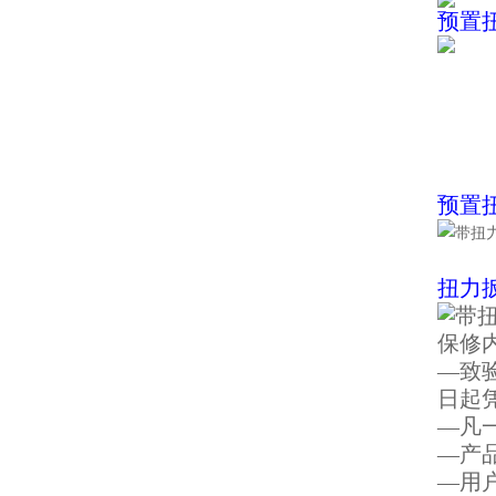
预置
预置
扭力
保修
—致
日起
—凡
—产
—用