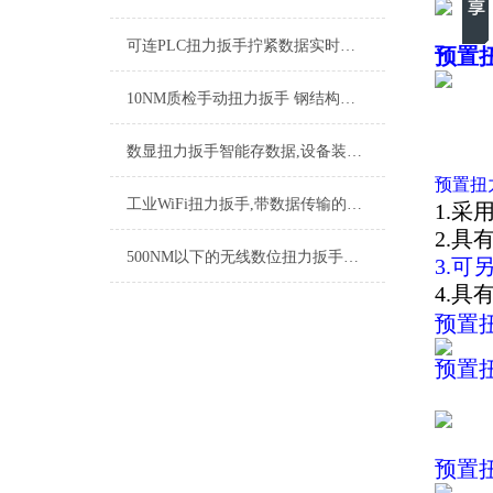
可连PLC扭力扳手拧紧数据实时上传,直连PLC智能扭力扳手厂家
预置
10NM质检手动扭力扳手 钢结构紧固力矩扳手 工业手动扭矩测量工具厂家
数显扭力扳手智能存数据,设备装配精密数字式智能力矩扳手厂家
预置扭
工业WiFi扭力扳手,带数据传输的WiFi扭力扳手,数据款扭力扳手品牌
1.
2.
500NM以下的无线数位扭力扳手数据实时上传 车间质检用的无线扭力扳手品牌
3.
4.
预置
预置
预置