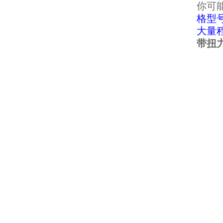
你可
格型
大量
带扭