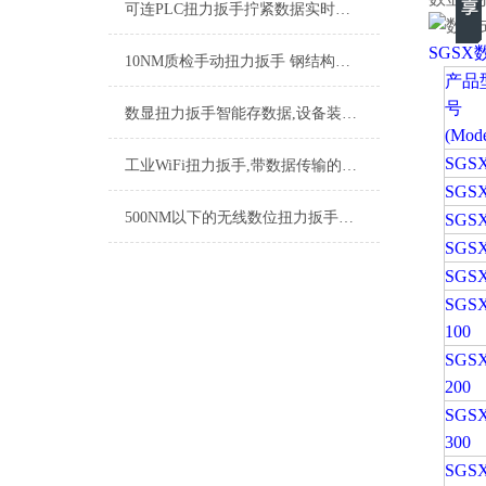
可连PLC扭力扳手拧紧数据实时上传,直连PLC智能扭力扳手厂家
SGSX
10NM质检手动扭力扳手 钢结构紧固力矩扳手 工业手动扭矩测量工具厂家
产品
号
数显扭力扳手智能存数据,设备装配精密数字式智能力矩扳手厂家
(Mode
SGSX
工业WiFi扭力扳手,带数据传输的WiFi扭力扳手,数据款扭力扳手品牌
SGSX
500NM以下的无线数位扭力扳手数据实时上传 车间质检用的无线扭力扳手品牌
SGSX
SGSX
SGSX
SGSX
100
SGSX
200
SGSX
300
SGSX