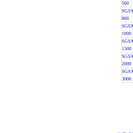
500
SGSX
800
SGSX
1000
SGSX
1500
SGSX
2000
SGSX
3000