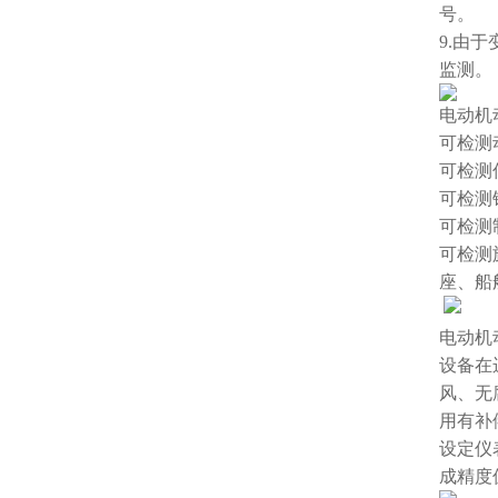
号。
9.由
监测。
电动机
可检测
可检测
可检测
可检测
可检测
座、船
电动机
设备在
风、无
用有补
设定仪
成精度