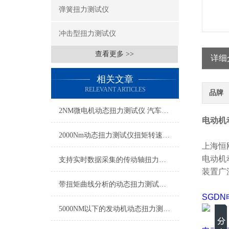
弹簧扭力测试仪
冲击型扭力测试仪
查看更多 >>
详细
相关文章
RELEVANT ARTICLES
品牌
2NM微电机动态扭力测试仪 汽车雨刮器微电机扭力测试仪
电动机
2000Nm动态扭力测试仪扭矩转速同步测量
上海恒
电动机
支持实时数据采集的传动轴扭力测试仪,动态扭矩测试仪传动轴专用
装置
广
带扭矩曲线分析的动态扭力测试仪 实时传输动态扭力检测仪厂家
SGDN
5000NM以下的发动机动态扭力测试仪 发动机扭力转速功率测量仪带数据记录