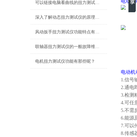
电动机
可以链接电脑看曲线的扭力测试仪,可以直观的看数据的测电机扭力测试仪
深入了解动态扭力测试仪的原理与应用
风动扳手扭力测试仪功能特点有哪些？
联轴器扭力测试仪的一般故障维修与处理
电机扭力测试仪功能有那些呢？
电动机
1.信号
2.通
3.检
4.可
5.不
6.能
7.可
8.传