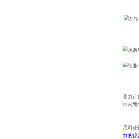
测力计
由内而
我司还
力的仪