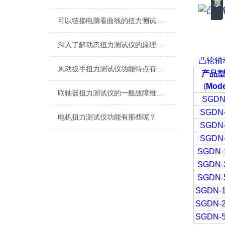
可以链接电脑看曲线的扭力测试仪,可以直观的看数据的测电机扭力测试仪
深入了解动态扭力测试仪的原理与应用
凸轮轴
风动扳手扭力测试仪功能特点有哪些？
产品
(
Mode
联轴器扭力测试仪的一般故障维修与处理
SGDN
SGDN-
电机扭力测试仪功能有那些呢？
SGDN-
SGDN-
SGDN-
SGDN-
SGDN-
SGDN-1
SGDN-2
SGDN-5