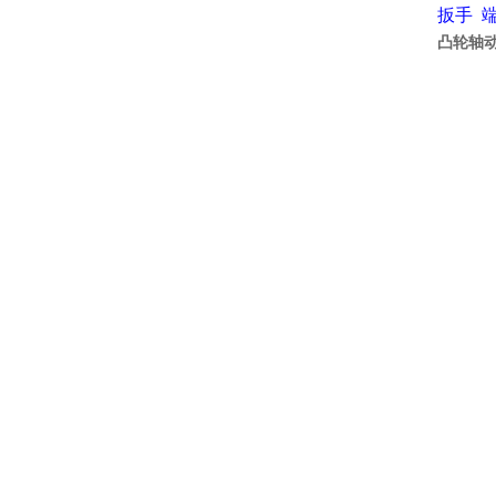
扳手
凸轮轴动