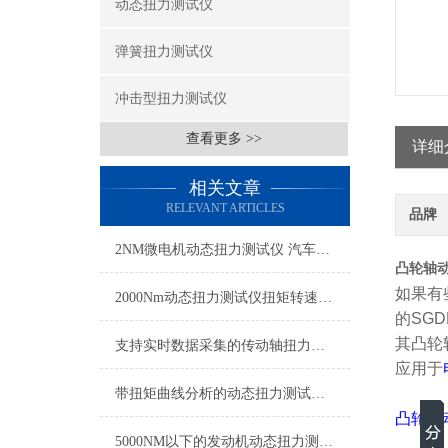
动态扭力测试仪
弹簧扭力测试仪
冲击型扭力测试仪
查看更多 >>
详细
相关文章
RELEVANT ARTICLES
品牌
2NM微电机动态扭力测试仪 汽车雨刮器微电机扭力测试仪
凸轮轴动
如果有
2000Nm动态扭力测试仪扭矩转速同步测量
的SG
其
凸轮
支持实时数据采集的传动轴扭力测试仪,动态扭矩测试仪传动轴专用
应用于
带扭矩曲线分析的动态扭力测试仪 实时传输动态扭力检测仪厂家
凸轮轴
5000NM以下的发动机动态扭力测试仪 发动机扭力转速功率测量仪带数据记录