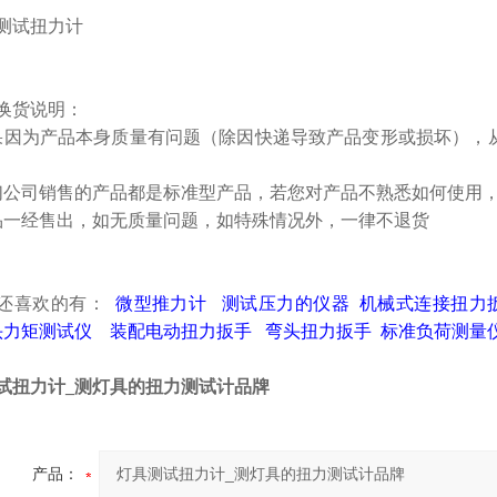
换货说明：
果因为产品本身质量有问题（除因快递导致产品变形或损坏），
们公司销售的产品都是标准型产品，若您对产品不熟悉如何使用
品一经售出，如无质量问题，如特殊情况外，一律不退货
还喜欢的有：
微型推力计
测试压力的仪器
机械式连接扭力
头力矩测试仪
装配电动扭力扳手
弯头扭力扳手
标准负荷测量
试扭力计_测灯具的扭力测试计品牌
产品：