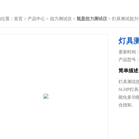
的位置：
首页
>
产品中心
>
扭力测试仪
>
瓶盖扭力测试仪
> 灯具测试扭
灯具
更新时间： 2
产品型号
简单描述
灯具测试
SGHP
能化多功
合扭矩。