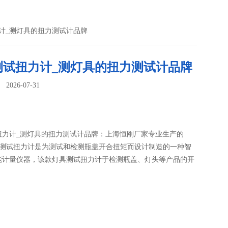
力计_测灯具的扭力测试计品牌
测试扭力计_测灯具的扭力测试计品牌
026-07-31
：
扭力计_测灯具的扭力测试计品牌：上海恒刚厂家专业生产的
灯具测试扭力计是为测试和检测瓶盖开合扭矩而设计制造的一种智
能计量仪器，该款灯具测试扭力计于检测瓶盖、灯头等产品的开