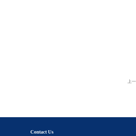
上一
Contact Us