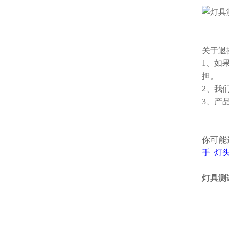
关于退
1、如
担。
2、我
3、产
你可能
手
灯
灯具测