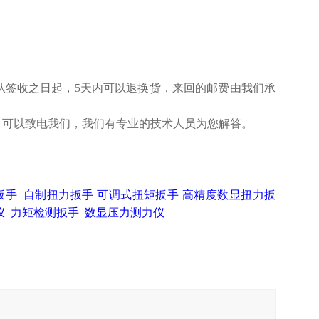
从签收之日起，5天内可以退换货，来回的邮费由我们承
，可以致电我们，我们有专业的技术人员为您解答。
扳手
自制扭力扳手
可调式扭矩扳手
高精度数显扭力扳
仪
力矩检测扳手
数显压力测力仪