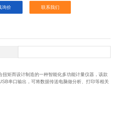
线询价
联系我们
合扭矩而设计制造的一种智能化多功能计量
仪器
，该款
USB串口输出，可将数据传送电脑做分析、打印等相关