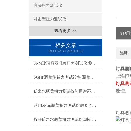
弹簧扭力测试仪
冲击型扭力测试仪
查看更多 >>
详细
相关文章
RELEVANT ARTICLES
品牌
5NM玻璃容器瓶盖扭力测试仪 测试玻璃瓶瓶盖锁紧扭力的仪器厂家
灯具测
上海恒
SGHP瓶盖旋转力测试设备 瓶盖闭合力矩检测仪 瓶盖锁紧力测试仪
灯具测
处理。
矿泉水瓶盖扭力测试仪的用途还是非常广泛
选购5N.m瓶盖扭力测试仪需要了解哪些常识
灯具测
拧开矿泉水瓶盖扭力测试仪,测矿泉水瓶盖扭矩的机器