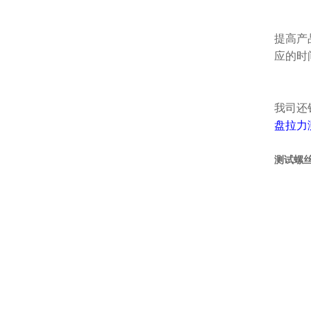
提高产
应的时
我司还
盘拉力
测试螺丝