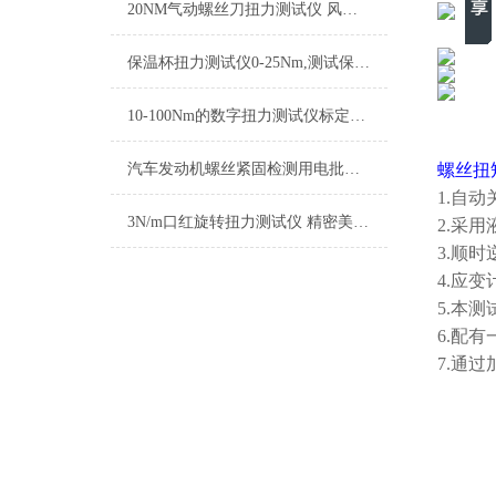
20NM气动螺丝刀扭力测试仪 风动起子扭矩检测仪 气动起子扭力计量仪
保温杯扭力测试仪0-25Nm,测试保温杯扭力的仪器厂家
10-100Nm的数字扭力测试仪标定电动工具测试专用
汽车发动机螺丝紧固检测用电批起子扭力测试仪0-10NM
螺丝扭
1.自
3N/m口红旋转扭力测试仪 精密美妆工具检测
2.采
3.顺
4.应
5.本
6.配有
7.通