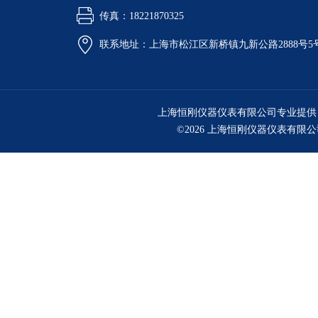
传真：18221870325
联系地址：上海市松江区新桥镇九新公路2888号5
上海恒刚仪器仪表有限公司专业提供
©2026 上海恒刚仪器仪表有限