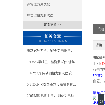
弹簧扭力测试仪
冲击型扭力测试仪
查看更多 >>
详细
相关文章
RELEVANT ARTICLES
品牌
​电动螺丝刀扭力测试仪 电批扭力校验器 电动螺丝批扭矩测定仪厂家
测试螺丝
1N.m小螺丝扭力检测测试仪 螺丝微型扭矩测量仪品牌
本司
螺
点击在
10NM汽车传动轴扭力测试仪 高精度传动轴扭矩测试仪 数显传动轴扭力检测仪
的扭矩
仪器。
0.5-300N.M数显高精度联轴器扭力测试仪 动态转速扭力测量仪联轴器
螺丝扭
200NM锂电扳手扭力测试仪 电动工具维修扭力校验设备
SGHP