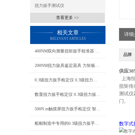
扭力扳手测试仪
查看更多 >>
相关文章
详细
RELEVANT ARTICLES
400NM双向测量扭矩扳手校准器 扭矩扳手双向检定装置厂家
品牌
200NM扭力旋具鉴定器具 力矩板子检测装置 扭矩工具标定设备厂家
供应3
上海恒
0.3级扭力扳手检定仪 0.3级扭力工具校准仪 0.3级智能扭力扳手校验仪品牌
扭矩传
测试仪
数显扭力扳手检定仪 0.3级扭力扳手检定仪 台式扭矩扳子检定仪厂家
门。
500N.m触摸屏扭力扳手检定仪 智能数字扭力扳手测试仪0.3级精度
船舶制造中专用的0.3级扭力扳手检定仪
数字式