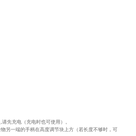
,请先充电（充电时也可使用）。
检物另一端的手柄在高度调节块上方（若长度不够时，可