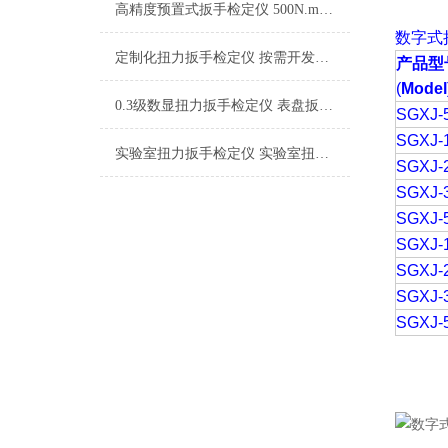
高精度预置式扳手检定仪 500N.m重型机械用的大扭矩校准设备
数字式
定制化扭力扳手检定仪 按需开发扭力板子检定仪 非标设计扭力扳手检定设备
产品型
(
Model
0.3级数显扭力扳手检定仪 表盘扳手扭矩校准仪 制造业扳手扭矩校准仪
SGXJ-
SGXJ-
实验室扭力扳手检定仪 实验室扭矩扳手校准设备 实验室扭矩扳手检测器品牌
SGXJ-
SGXJ-
SGXJ-
SGXJ-
SGXJ-
SGXJ-
SGXJ-