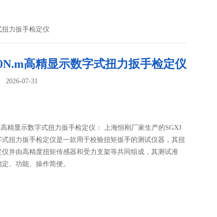
字式扭力扳手检定仪
0N.m高精显示数字式扭力扳手检定仪
026-07-31
：
.m高精显示数字式扭力扳手检定仪： 上海恒刚厂家生产的SGXJ
字式扭力扳手检定仪是一款用于校验扭矩扳手的测试仪器，其扭
定仪并由高精度扭矩传感器和受力支架等共同组成，其测试准
稳定、功能、操作简便。