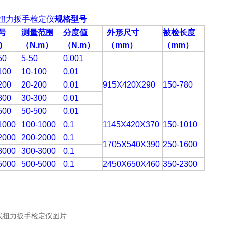
扭力扳手检定仪
规格型号
号
测量范围
分度值
外形尺寸
被检长度
)
（N.m
）
（N.m
）
（
mm
）
（mm
）
50
5-50
0.001
100
10-100
0.01
200
20-200
0.01
915X420X290
150-780
300
30-300
0.01
500
50-500
0.01
1000
100-1000
0.1
1145X420X370
150-1010
2000
200-2000
0.1
1705X540X390
250-1600
3000
300-3000
0.1
5000
500-5000
0.1
2450X650X460
350-2300