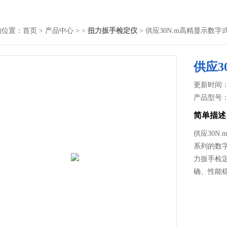
的位置：
首页
>
产品中心
> >
扭力扳手检定仪
> 供应30N.m高精显示数
供应3
更新时间： 2
产品型号
简单描述
供应30N
系列的数
力扳手检
确、性能