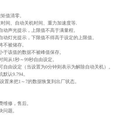
扭矩值清零。
时间、自动关机时间、重力加速度等.
自动声光提示，上限值不高于满量程。
自动灯光提示，下限值不得高于设定的上限值。
将不被储存。
小于该值的数据不被峰值保存。
间从1秒～99秒自由设定。
可自由设定（当设置为0分钟则表示为解除自动关机）。
认9.794。
设置来把1～7的数据恢复到出厂状态。
费维修，售后。
决问题。