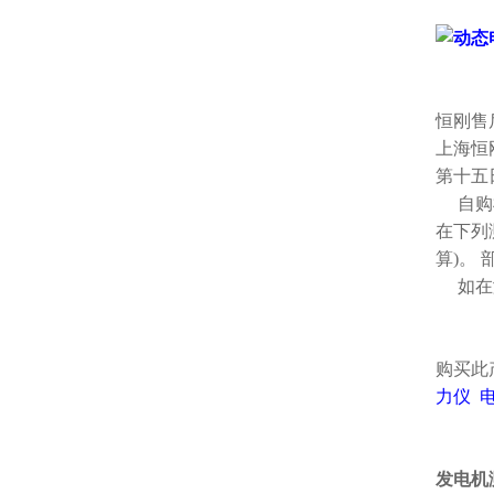
恒刚
上海恒
第十五
自购机
在下列
算)。
如在测
购买此
力仪
发电机