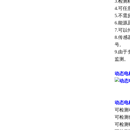
3.检
4.可
5.不
6.能
7.可
8.传
号。
9.由
监测。
动态电
动态电
可检测
可检测
可检测