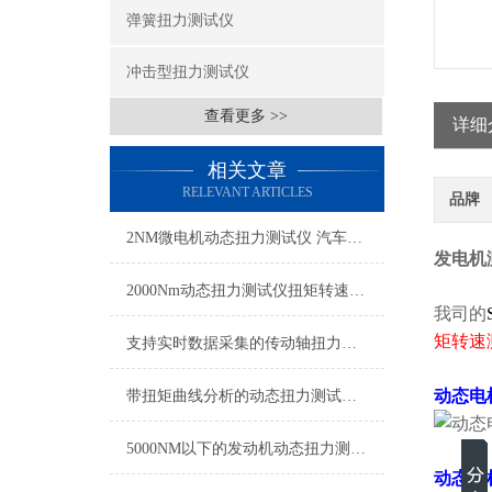
弹簧扭力测试仪
冲击型扭力测试仪
查看更多 >>
详细
相关文章
RELEVANT ARTICLES
品牌
2NM微电机动态扭力测试仪 汽车雨刮器微电机扭力测试仪
发电机
2000Nm动态扭力测试仪扭矩转速同步测量
我司的
矩转速
支持实时数据采集的传动轴扭力测试仪,动态扭矩测试仪传动轴专用
动态电
带扭矩曲线分析的动态扭力测试仪 实时传输动态扭力检测仪厂家
5000NM以下的发动机动态扭力测试仪 发动机扭力转速功率测量仪带数据记录
动态电