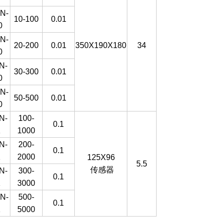
N-
10-100
0.01
0
N-
20-200
0.01
350X190X180
34
0
N-
30-300
0.01
0
N-
50-500
0.01
0
N-
100-
0.1
K
1000
N-
200-
0.1
K
2000
125X96
5.5
传感器
N-
300-
0.1
K
3000
N-
500-
0.1
K
5000