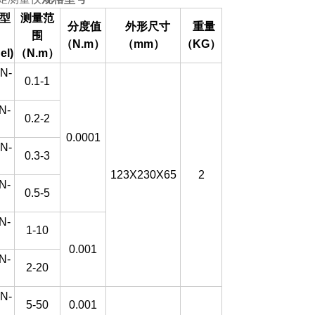
型
测量范
分度值
外形尺寸
重量
围
（N.m
）
（mm
）
（KG
）
el)
（N.m
）
N-
0.1-1
N-
0.2-2
0.0001
N-
0.3-3
123X230X65
2
N-
0.5-5
N-
1-10
0
0.001
N-
2-20
0
N-
5-50
0.001
0