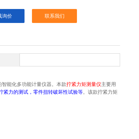
线询价
联系我们
的智能化多功能计量仪器。本款
拧紧力矩测量仪
主要用
拧紧力的测试，零件扭转破坏性试验等
。该款
拧紧力矩