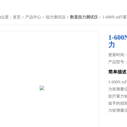
的位置：
首页
>
产品中心
>
扭力测试仪
>
数显扭力测试仪
> 1-600N.
1-6
力
更新时间： 2
产品型号
简单描述
1-600
力矩测量
款拧紧力
扳手的扭
力矩测量