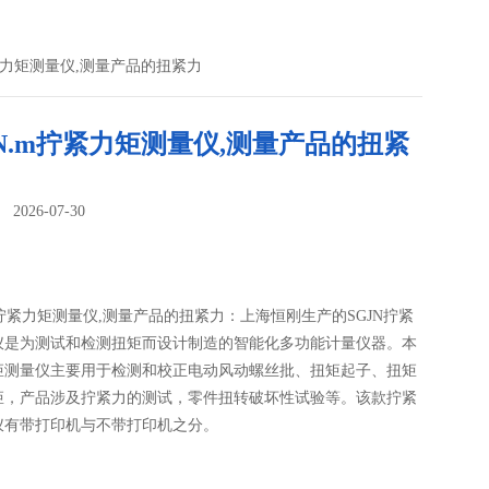
m拧紧力矩测量仪,测量产品的扭紧力
00N.m拧紧力矩测量仪,测量产品的扭紧
026-07-30
：
N.m拧紧力矩测量仪,测量产品的扭紧力：上海恒刚生产的SGJN拧紧
仪是为测试和检测扭矩而设计制造的智能化多功能计量仪器。本
矩测量仪主要用于检测和校正电动风动螺丝批、扭矩起子、扭矩
矩，产品涉及拧紧力的测试，零件扭转破坏性试验等。该款拧紧
仪有带打印机与不带打印机之分。