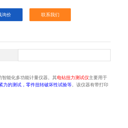
线询价
联系我们
的智能化多功能计量仪器。
其
电钻扭力测试仪
主要用于
紧力的测试，零件扭转破坏性试验等
。该仪器有带打印