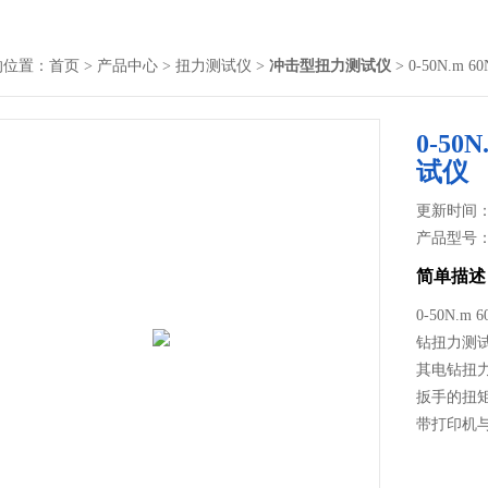
的位置：
首页
>
产品中心
>
扭力测试仪
>
冲击型扭力测试仪
> 0-50N.m 
0-50
试仪
更新时间： 2
产品型号
简单描述
0-50N.
钻扭力测
其电钻扭
扳手的扭
带打印机