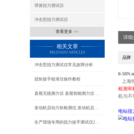
弹簧扭力测试仪
冲击型扭力测试仪
查看更多 >>
详细
相关文章
RELEVANT ARTICLES
品牌
冲击型扭力测试仪常见故障分析
0-50N
扭矩扳手校准仪操作教程
上海恒
检测和
直视无线测力仪 直视智能测力仪 20吨直视测力仪厂家
机与不
发动机启动力矩检测仪,发动机启动力矩测量仪器20Nm品牌
电钻扭
生产现场专用的扭力扳手测试仪200NM什么品牌的好