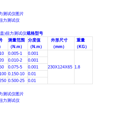
力测试仪图片
瓶盖)扭力测试仪
规格型号
号
测量范围
分度值
外形尺寸
重量
)
（N.m）
（N.m）
（mm）
（KG）
10
0.005-1
0.001
20
0.010-2
0.001
50
0.075-5
0.001
230X124X65
1.8
100
0.150-10
0.01
250
0.500-25
0.01
力测试仪图片