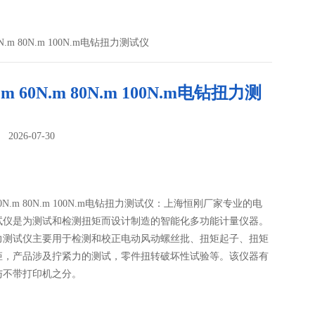
60N.m 80N.m 100N.m电钻扭力测试仪
N.m 60N.m 80N.m 100N.m电钻扭力测
026-07-30
：
m 60N.m 80N.m 100N.m电钻扭力测试仪：上海恒刚厂家专业的电
试仪是为测试和检测扭矩而设计制造的智能化多功能计量仪器。
力测试仪主要用于检测和校正电动风动螺丝批、扭矩起子、扭矩
矩，产品涉及拧紧力的测试，零件扭转破坏性试验等。该仪器有
与不带打印机之分。