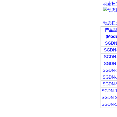
动态扭
动态扭
产品
(
Mode
SGDN
SGDN-
SGDN-
SGDN-
SGDN-
SGDN-
SGDN-
SGDN-1
SGDN-2
SGDN-5