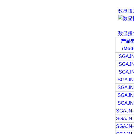
数显扭
数显扭
产品
(
Mode
SGAJN
SGAJN
SGAJN
SGAJN
SGAJN
SGAJN
SGAJN
SGAJN-
SGAJN-
SGAJN-