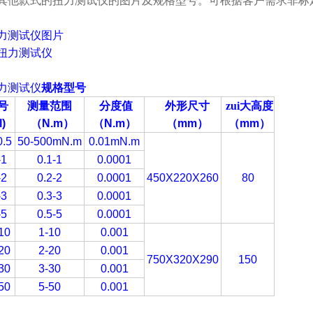
其他款式的扭力测试仪的图片及规格型号。
可根据客户需求非标
力测试仪图片
力测试仪
规格型号
号
测量范围
分度值
外形尺寸
zui大高度
)
（
N.m
）
（N.m
）
（
mm
）
（
mm
）
.5
50-500mN.m
0.01mN.m
-1
0.1-1
0.0001
-2
0.2-2
0.0001
450X220X260
80
-3
0.3-3
0.0001
-5
0.5-5
0.0001
10
1-10
0.001
20
2-20
0.001
750X320X290
150
30
3-30
0.001
50
5-50
0.001