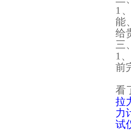
1
能
给
三
1
前
看
拉
力
试