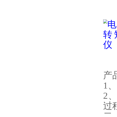
产
1
2
过
二