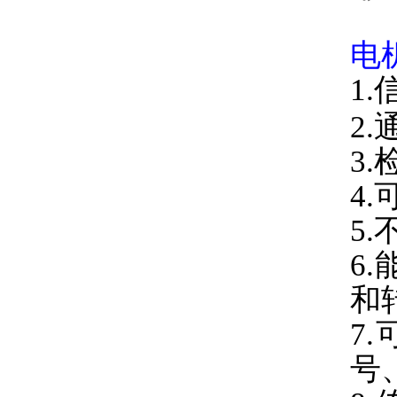
电
1
2
3
4
5
6
和
7
号