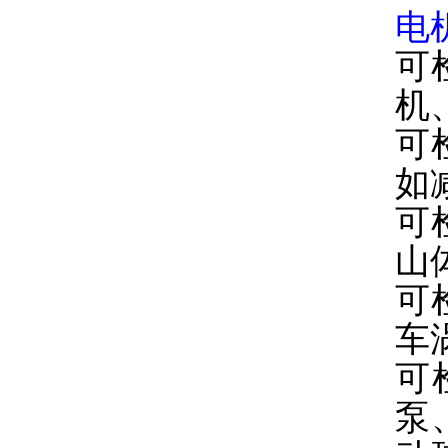
电
可
机
可
如
可
山
可
车
可
泵