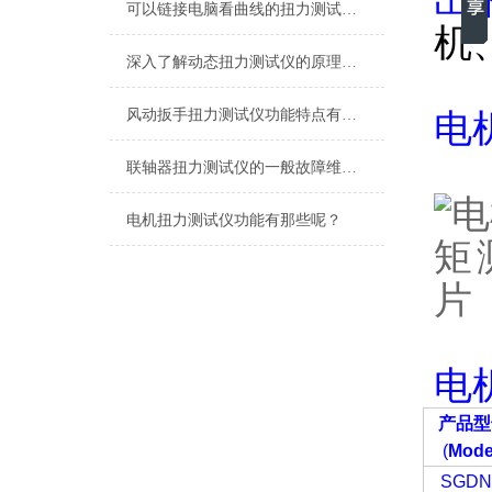
出
可以链接电脑看曲线的扭力测试仪,可以直观的看数据的测电机扭力测试仪
机
深入了解动态扭力测试仪的原理与应用
风动扳手扭力测试仪功能特点有哪些？
电
联轴器扭力测试仪的一般故障维修与处理
电机扭力测试仪功能有那些呢？
电
产品型
(
Mode
SGDN