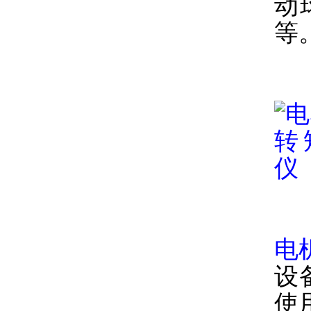
动
等
电
设
使