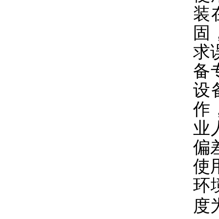
装
固
求
备
设
作
业
偏
使
环
度