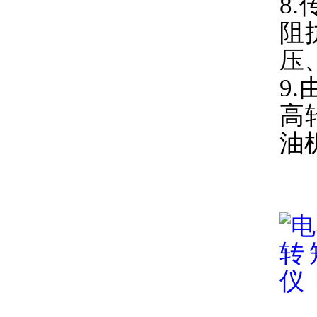
8
阻
压
9
高
油