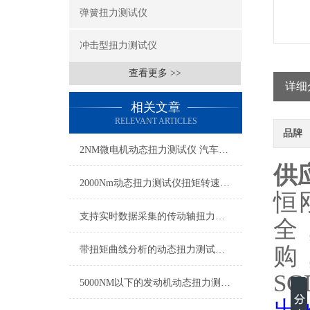
弹簧扭力测试仪
冲击型扭力测试仪
查看更多 >>
详细
相关文章
RELEVANT ARTICLES
品牌
2NM微电机动态扭力测试仪 汽车雨刮器微电机扭力测试仪
供
2000Nm动态扭力测试仪扭矩转速同步测量
恒
支持实时数据采集的传动轴扭力测试仪,动态扭矩测试仪传动轴专用
全
购
带扭矩曲线分析的动态扭力测试仪 实时传输动态扭力检测仪厂家
S
5000NM以下的发动机动态扭力测试仪 发动机扭力转速功率测量仪带数据记录