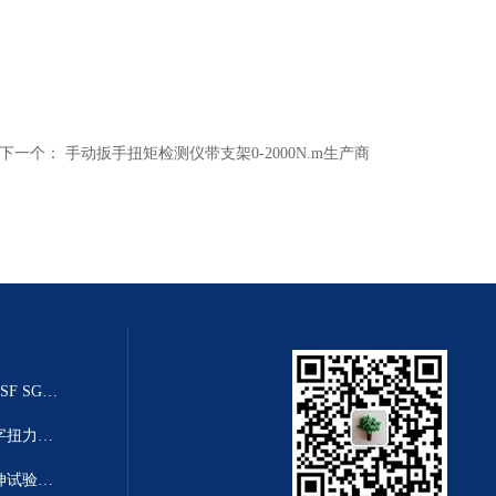
下一个：
手动扳手扭矩检测仪带支架0-2000N.m生产商
20T乌鲁木齐推拉力传感器（SGSF SGZF SGLF）
高精度数显扭力扳手-高清度数字扭力距扳手
塑料薄膜拉力机|2T薄膜塑料拉伸试验机厂家