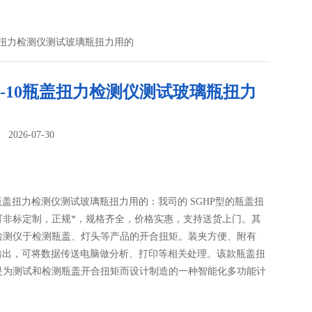
0瓶盖扭力检测仪测试玻璃瓶扭力用的
P-10瓶盖扭力检测仪测试玻璃瓶扭力
026-07-30
：
10瓶盖扭力检测仪测试玻璃瓶扭力用的：我司的 SGHP型的瓶盖扭
可非标定制，正规*，规格齐全，价格实惠，支持送货上门。其
检测仪于检测瓶盖、灯头等产品的开合扭矩。装夹方便、附有
口输出，可将数据传送电脑做分析、打印等相关处理。该款瓶盖扭
是为测试和检测瓶盖开合扭矩而设计制造的一种智能化多功能计