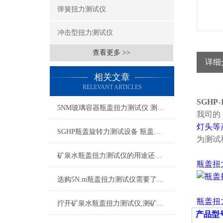
弹簧扭力测试仪
冲击型扭力测试仪
查看更多 >>
详细
相关文章
RELEVANT ARTICLES
SGH
5NM玻璃容器瓶盖扭力测试仪 测试玻璃瓶瓶盖锁紧扭力的仪器厂家
我司的
灯头等
SGHP瓶盖旋转力测试设备 瓶盖闭合力矩检测仪 瓶盖锁紧力测试仪
为测试
矿泉水瓶盖扭力测试仪的用途还是非常广泛
瓶盖扭
选购5N.m瓶盖扭力测试仪需要了解哪些常识
瓶盖扭
拧开矿泉水瓶盖扭力测试仪,测矿泉水瓶盖扭矩的机器
产品型