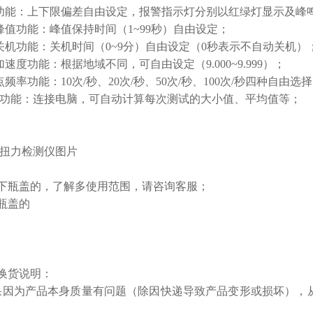
较功能：上下限偏差自由设定，报警指示灯分别以红绿灯显示及峰
动峰值功能：峰值保持时间（1~99秒）自由设定；
动关机功能：关机时间（0~9分）自由设定（0秒表示不自动关机）
加速度功能：根据地域不同，可自由设定（9.000~9.999）；
点频率功能：10次/秒、20次/秒、50次/秒、100次/秒四种自由选
计算功能：连接电脑，可自动计算每次测试的大小值、平均值等；
下瓶盖的，
了解多使用范围，请咨询客服；
换货说明：
果因为产品本身质量有问题（除因快递导致产品变形或损坏），