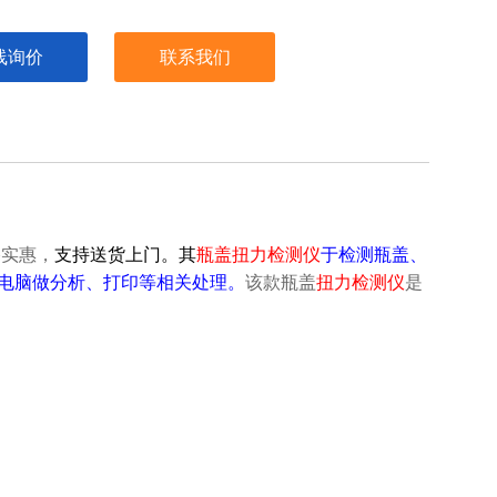
线询价
联系我们
格实惠，
支持送货上门。
其
瓶盖扭力
检测仪
于检测瓶盖、
送电脑做分析、打印等相关处理。
该款
瓶盖
扭力
检测仪
是