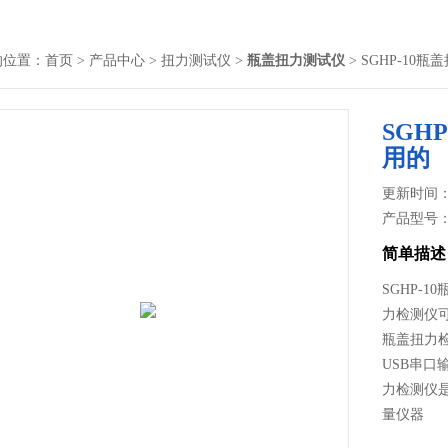
的位置：
首页
>
产品中心
>
扭力测试仪
>
瓶盖扭力测试仪
> SGHP-1
SGH
用的
更新时间： 2
产品型号
简单描述
SGHP-
力检测仪
瓶盖扭力
USB串
力检测仪
量仪器