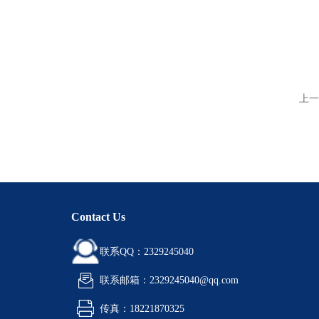
上一
Contact Us
联系QQ：2329245040
联系邮箱：2329245040@qq.com
传真：18221870325