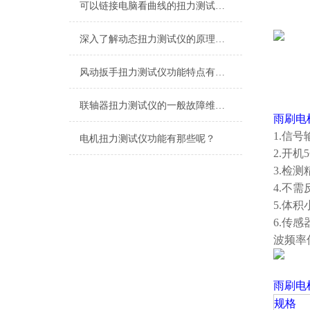
可以链接电脑看曲线的扭力测试仪,可以直观的看数据的测电机扭力测试仪
深入了解动态扭力测试仪的原理与应用
风动扳手扭力测试仪功能特点有哪些？
联轴器扭力测试仪的一般故障维修与处理
雨刷电
1.信号
电机扭力测试仪功能有那些呢？
2.开
3.检
4.不
5.体
6.传
波频率
雨刷电
规格