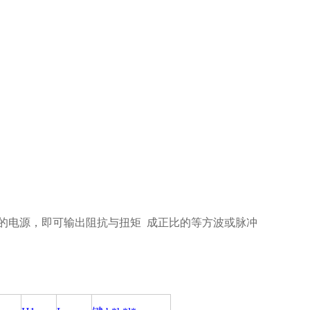
A）的电源，即可输出阻抗与扭矩 成正比的等方波或脉冲