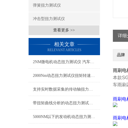
弹簧扭力测试仪
冲击型扭力测试仪
查看更多 >>
详细
相关文章
RELEVANT ARTICLES
品牌
2NM微电机动态扭力测试仪 汽车雨刮器微电机扭力测试仪
雨刷电
2000Nm动态扭力测试仪扭矩转速同步测量
本款S
车雨刷
支持实时数据采集的传动轴扭力测试仪,动态扭矩测试仪传动轴专用
雨刷电
带扭矩曲线分析的动态扭力测试仪 实时传输动态扭力检测仪厂家
5000NM以下的发动机动态扭力测试仪 发动机扭力转速功率测量仪带数据记录
雨刷电