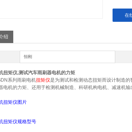
在
介绍
恒刚
机扭矩仪,测试汽车雨刷器电机的力矩
GDN系列
雨刷电机
扭矩仪
是为测试和检测动态扭矩而设计制造的
器电机的力矩、还
用于检测机械制造、科研机构电机、减速机输
机扭矩仪
图片
机扭矩仪
规格型号