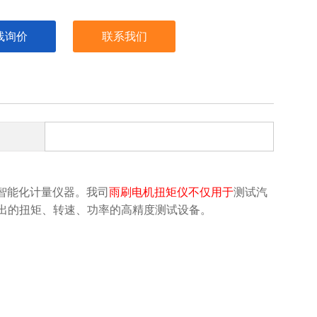
线询价
联系我们
智能化计量仪器。我司
雨刷电机扭矩仪不仅用于
测试汽
出的扭矩、转速、功率的高精度测试设备。