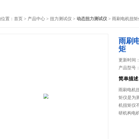
的位置：
首页
>
产品中心
>
扭力测试仪
>
动态扭力测试仪
> 雨刷电机扭
雨刷
矩
更新时间： 2
产品型号
简单描述
雨刷电机
矩仪是为
机扭矩仪
研机构电