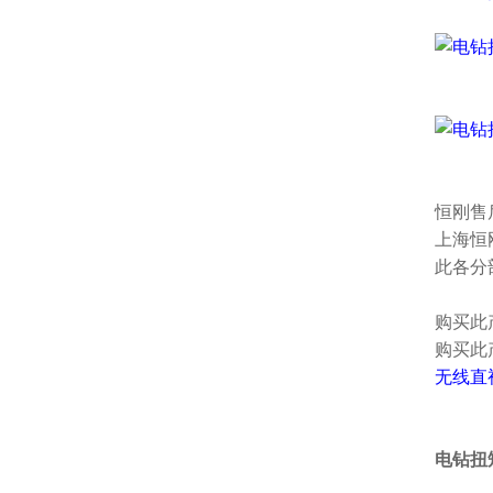
恒刚售
上海恒
此各分
购买此
购买此
无线直
电钻扭