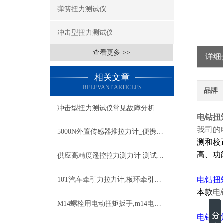
弹簧扭力测试仪
冲击型扭力测试仪
查看更多 >>
详细
相关文章
RELEVANT ARTICLES
品牌
冲击型扭力测试仪常见故障分析
电钻扭
我司的
5000N外置传感器推拉力计_便携式拉力计品牌_数据存储数显电子测力计
测和校
高、功
供应高精度遥控拉力测力计 测试范围0.01-1T 2T 3T
电钻扭
10T汽车牵引力拉力计,板环牵引力拉力计,汽车牵引拉力测试仪
本款
电
M14螺栓用电动扭矩扳手,m14电动扭矩扳手国产品牌
电钻扭