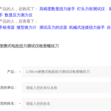
产品的人，还
购买
了：
高精度数显扭力扳手
灯头力矩测试仪
手
数显压力测力仪
产品的人，还
查看
了
：
手校准器
微型推力计
测试压力的仪器
机械式连接扭力扳手
自
N.m便携式电批扭力测试仪检查螺丝刀
产品：
您的单位：
您的姓名：