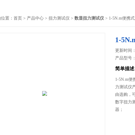
的位置：
首页
>
产品中心
>
扭力测试仪
>
数显扭力测试仪
> 1-5N.m
1-5
更新时间： 2
产品型号
简单描述
1-5N.
力测试仪产
由选购，
数字扭力
器；