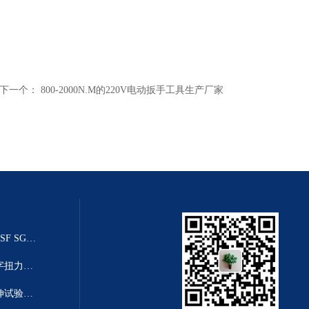
下一个：
800-2000N.M的220V电动扳手工具生产厂家
20T乌鲁木齐推拉力传感器（SGSF SGZF SGLF）
高精度数显扭力扳手-高清度数字扭力距扳手
塑料薄膜拉力机|2T薄膜塑料拉伸试验机厂家