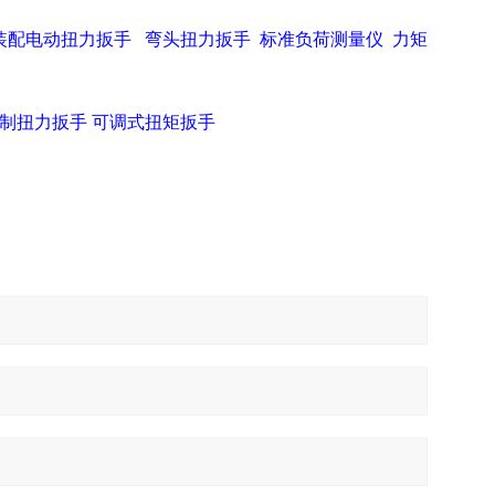
装配电动扭力扳手
弯头扭力扳手
标准负荷测量仪
力矩
制扭力扳手
可调式扭矩扳手