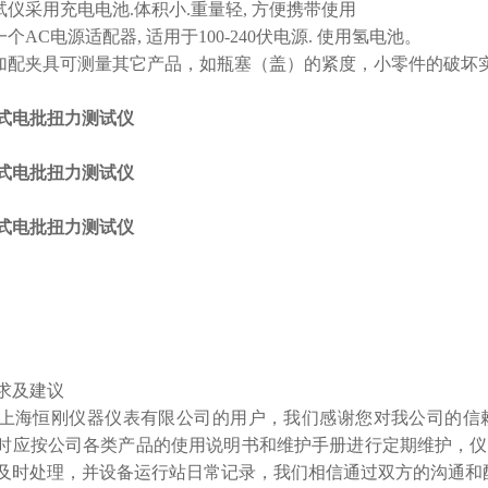
测试仪采用充电电池.体积小.重量轻, 方便携带使用
一个AC电源适配器, 适用于100-240伏电源. 使用氢电池。
过加配夹具可测量其它产品，如瓶塞（盖）的紧度，小零件的破坏
求及建议
海恒刚仪器仪表有限公司的用户，我们感谢您对我公司的信
时应按公司各类产品的使用说明书和维护手册进行定期维护，仪
及时处理，并设备运行站日常记录，我们相信通过双方的沟通和