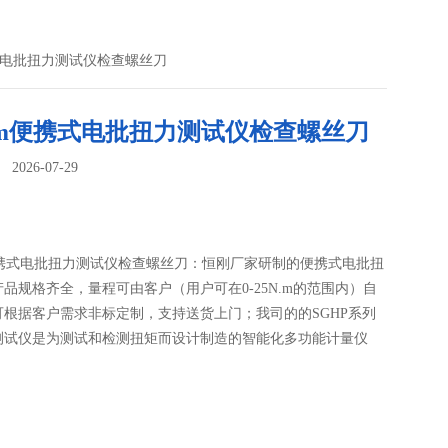
便携式电批扭力测试仪检查螺丝刀
N.m便携式电批扭力测试仪检查螺丝刀
026-07-29
：
m便携式电批扭力测试仪检查螺丝刀：恒刚厂家研制的便携式电批扭
品规格齐全，量程可由客户（用户可在0-25N.m的范围内）自
可根据客户需求非标定制，支持送货上门；我司的的SGHP系列
测试仪是为测试和检测扭矩而设计制造的智能化多功能计量仪