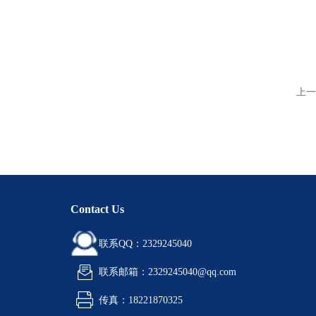
上一
Contact Us
联系QQ：2329245040
联系邮箱：2329245040@qq.com
传真：18221870325