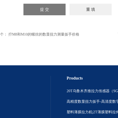
个：
拧M8和M10的螺丝的数显扭力测量扳手价格
Products