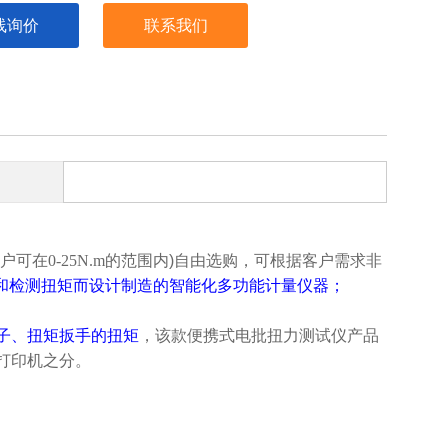
线询价
联系我们
用户可在
0-25N.m
的范围内)自由选购，可根据客户需求非
和检测扭矩而设计制造的智能化多功能计量仪器
；
子、扭矩扳手的扭矩
，该款
便携式电批扭力测试仪
产品
打印机之分。