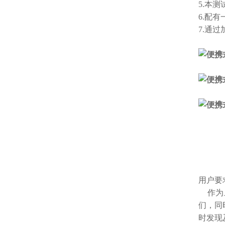
5.本
6.配有
7.通
用户要
作为上
们，同
时发现