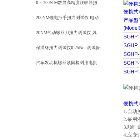
0.5-300N.M数显高精度联轴器扭力测试仪 动态转速扭力测量仪联轴器
便携式
200NM锂电扳手扭力测试仪 电动工具维修扭力校验设备
产品型
(Model
20NM气动螺丝刀扭力测试仪 风动起子扭矩检测仪 气动起子扭力计量仪
SGHP-
SGHP-
保温杯扭力测试仪0-25Nm,测试保温杯扭力的仪器厂家
SGHP-
汽车发动机螺丝紧固检测用电批起子扭力测试仪0-10NM
SGHP-
SGHP-
便携式
1.自
2.采
3.顺
4.应