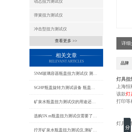
动态扭力测试仪
弹簧扭力测试仪
冲击型扭力测试仪
查看更多 >>
详细
相关文章
RELEVANT ARTICLES
品牌
5NM玻璃容器瓶盖扭力测试仪 测试玻璃瓶瓶盖锁紧扭力的仪器厂家
灯具扭
上海恒
SGHP瓶盖旋转力测试设备 瓶盖闭合力矩检测仪 瓶盖锁紧力测试仪
该款
灯
打印等
矿泉水瓶盖扭力测试仪的用途还是非常广泛
选购5N.m瓶盖扭力测试仪需要了解哪些常识
灯具扭
拧开矿泉水瓶盖扭力测试仪,测矿泉水瓶盖扭矩的机器