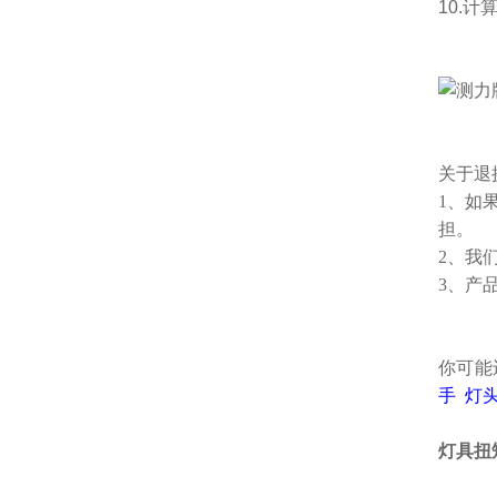
10.
关于退
1、如
担。
2、我
3、产
你可能
手
灯
灯具扭