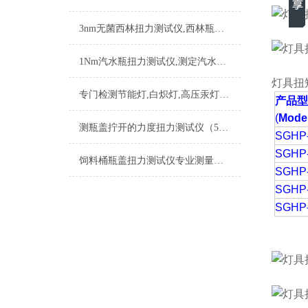
3nm无菌西林扭力测试仪,西林瓶轧盖扭力检测仪,西林瓶瓶盖扭开力测试仪
1Nm汽水瓶扭力测试仪,测定汽水瓶盖松动扭力的仪器,盖子扭力检定仪
灯具扭
专门检测节能灯,白炽灯,高压汞灯的数显灯头扭力测试仪
产品型
(
Model
测瓶盖拧开的力度扭力测试仪（5N.m以下瓶盖扭力测试仪）
SGHP
SGHP
饲料桶瓶盖扭力测试仪专业测量瓶装产品瓶盖的锁紧
SGHP
SGHP
SGHP