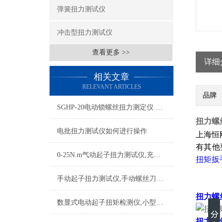
弹簧扭力测试仪
冲击型扭力测试仪
查看更多 >>
详细
相关文章
RELEVANT ARTICLES
品牌
SGHP-20电动锁螺丝扭力测定仪 电动扭矩起子检定仪厂家
扭力螺丝批
电批扭力测试仪如何进行操作
上海恒
有其他
0-25N.m气动起子扭力测试仪,充电式螺丝起子扭力测试仪厂家
扭矩扳
手动起子扭力测试仪,手动螺丝刀头数显扭力测试仪
扭力螺
数显式电动起子扭矩检测仪,小型电批扭力测试仪2N.m量程
扭力螺