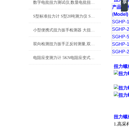
数字电批扭力测试仪,数显电批扭力测试仪,电批风批扭力测试仪
产品型
(
Model)
S型标准拉力计 S型20吨测力仪 S型数显式拉力计生产商
SGHP-1
SGHP-2
小型便携式扭力扳手检测器 大扭矩扭力扳手鉴定仪 适用于扭力扳手的鉴定
SGHP-5
双向检测扭力扳手正反转测量,双向棘轮扭力扳手可换头设计
SGHP-1
SGHP-2
电阻应变测力计 5KN电阻应变式压力计 应变式测力仪 微型数字拉压测力计
扭力螺
扭力螺
1.高