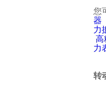
您
器
力
高
力
转