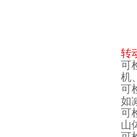
转
可
机
可
如
可
山
可