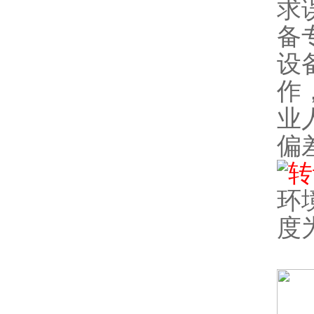
求
备
设
作
业
偏
转
环
度