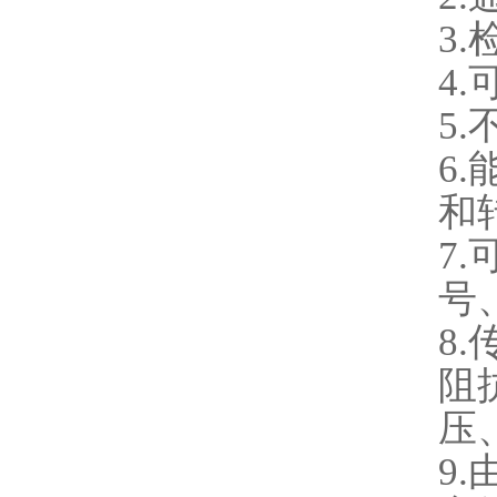
3
4
5
6
和
7
号
8
阻
压
9