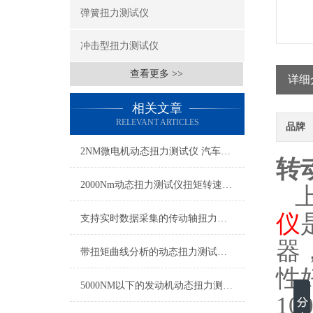
弹簧扭力测试仪
冲击型扭力测试仪
查看更多 >>
详细
相关文章
RELEVANT ARTICLES
品牌
2NM微电机动态扭力测试仪 汽车雨刮器微电机扭力测试仪
转
2000Nm动态扭力测试仪扭矩转速同步测量
仪
支持实时数据采集的传动轴扭力测试仪,动态扭矩测试仪传动轴专用
器，
带扭矩曲线分析的动态扭力测试仪 实时传输动态扭力检测仪厂家
性
5000NM以下的发动机动态扭力测试仪 发动机扭力转速功率测量仪带数据记录
1