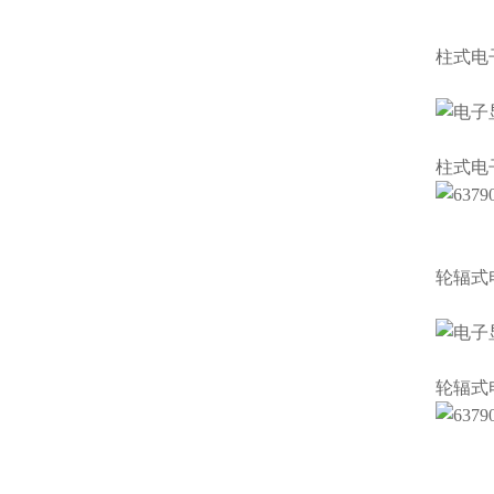
柱式
电
柱式
电
轮辐式
轮辐式