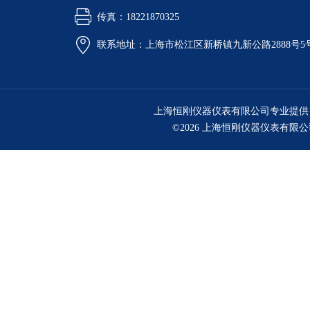
传真：18221870325
联系地址：上海市松江区新桥镇九新公路2888号5
上海恒刚仪器仪表有限公司专业提供
©2026 上海恒刚仪器仪表有限