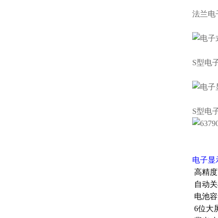
法兰
电
S型
电
S型
电
电子显
高精度
自动关
电池容
6位大