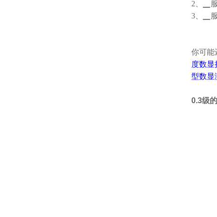
2、▁
3、▁
你可能
度数显
型数显
0.3