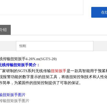
在
介绍
恒刚
传输扭矩扳手4-20N.m(SGTS-20)
S无线传输扭矩扳手简介：
家研制的SGTS系列无线传输
扭矩扳手
是一款高智能用于预紧
现报警功能的数字显示的扭矩工具，将德扭矩控制技术和人性化
作简单，为紧固件的扭矩控制提供了可靠的保证。
输扭矩扳手图片