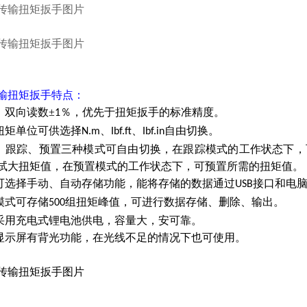
输扭矩扳手特点：
度：双向读数±
％，优先于扭矩扳手的标准精度。
1
种扭矩单位可供选择
、
、
自由切换。
N.m
Ibf.ft
Ibf.in
值、跟踪、预置三种模式可自由切换，在跟踪模式的工作状态下
试大扭矩值，在预置模式的工作状态下，可预置所需的扭矩值。
据可选择手动、自动存储功能，能将存储的数据通过
接口和电
USB
值模式可存储
组扭矩峰值，可进行数据存储、删除、输出。
500
品采用充电式锂电池供电，容量大，安可靠。
晶显示屏有背光功能，在光线不足的情况下也可使用。