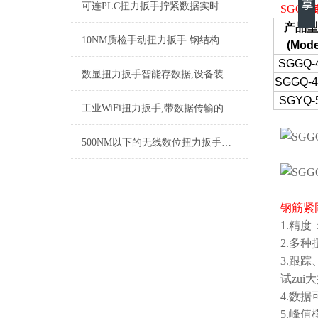
可连PLC扭力扳手拧紧数据实时上传,直连PLC智能扭力扳手厂家
SGGQ
产品型
10NM质检手动扭力扳手 钢结构紧固力矩扳手 工业手动扭矩测量工具厂家
(Mode
SGGQ-
数显扭力扳手智能存数据,设备装配精密数字式智能力矩扳手厂家
SGGQ-4
SGYQ-
工业WiFi扭力扳手,带数据传输的WiFi扭力扳手,数据款扭力扳手品牌
500NM以下的无线数位扭力扳手数据实时上传 车间质检用的无线扭力扳手品牌
钢筋紧
1.精
2.多
3.跟
试zu
4.数
5.峰