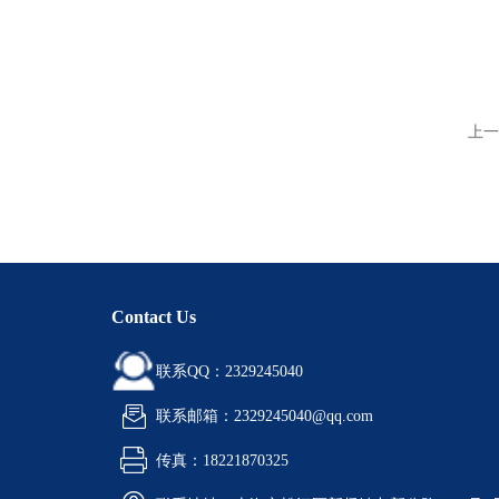
上一
Contact Us
联系QQ：2329245040
联系邮箱：2329245040@qq.com
传真：18221870325