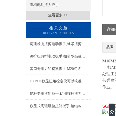
直柄电动扭力扳手
查看更多 >>
相关文章
详细
RELEVANT ARTICLES
房建检测扭剪电动扳手,终紧扭剪型高强螺栓的电动扳手
品牌
终拧扭剪型电动扳手,扭剪型高强螺栓扳手头子,扭剪型高强螺栓电动扳手工具
M16M
找M1
套筒专用力矩初紧扳手,M20初终紧电动扳手,初终紧型扭剪型电动扳手
处理工
劳强度
100N.m数显扭矩检定仪可以校准电动扳手
作业。
锚杆专用扭矩扳手,矿用锚杆扭力扳手,锚杆扭矩力扳手
数显式高强螺栓扭矩扳手,钢结构高强螺栓力矩扳手型号
SGNJ