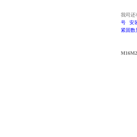
我司还
号
安
紧固数
M16M