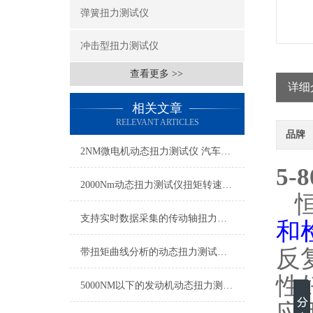
弹簧扭力测试仪
冲击型扭力测试仪
查看更多 >>
详细
相关文章
RELEVANT ARTICLES
品牌
2NM微电机动态扭力测试仪 汽车雨刮器微电机扭力测试仪
5
2000Nm动态扭力测试仪扭矩转速同步测量
支持实时数据采集的传动轴扭力测试仪,动态扭矩测试仪传动轴专用
和
反
带扭矩曲线分析的动态扭力测试仪 实时传输动态扭力检测仪厂家
性
5000NM以下的发动机动态扭力测试仪 发动机扭力转速功率测量仪带数据记录