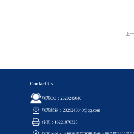
上一
Contact Us
联系QQ：2329245040
联系邮箱：2329245040@qq.com
传真：18221870325