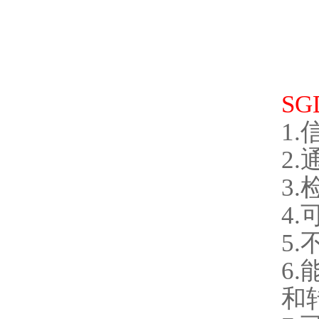
S
1
2
3
4
5
6
和