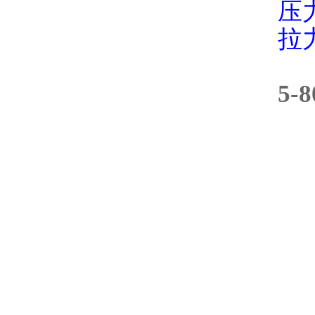
压
拉
5