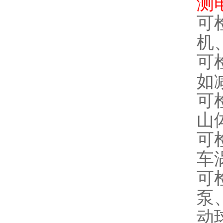
测
可
机
可
如
可
山
可
车
可
泵
动