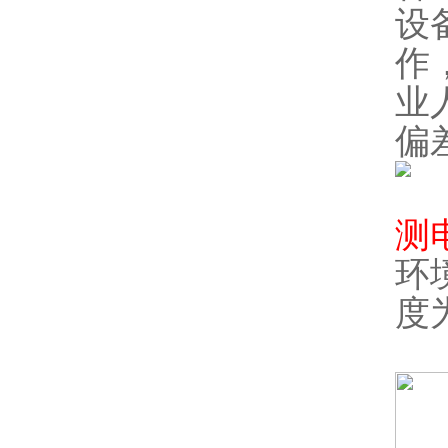
设
作
业
偏
测
环
度