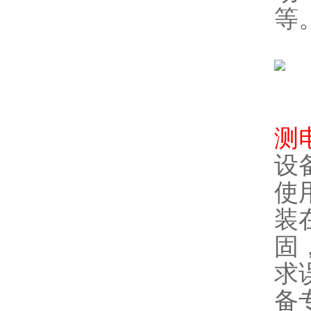
等
测
设
使
装
固
求
备