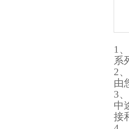
1
系
2
由
3
中
接
4