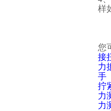
样
您
接
力
手
拧
力
力