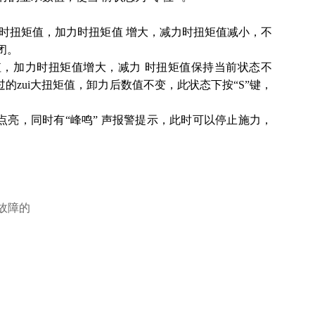
示即时扭矩值，加力时扭矩值 增大，减力时扭矩值减小，不
关闭。
峰值，加力时扭矩值增大，减力 时扭矩值保持当前状态不
的zui大扭矩值，卸力后数值不变，此状态下按“S”键，
，报点亮，同时有“峰鸣” 声报警提示，此时可以停止施力，
故障的