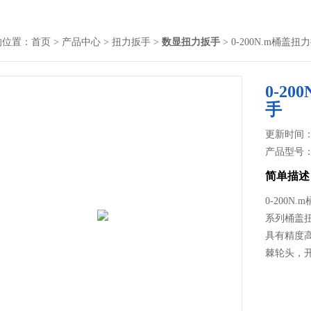
的位置：
首页
>
产品中心
>
扭力扳手
>
数显扭力扳手
> 0-200N.m桶
0-2
手
更新时间： 2
产品型号
简单描述
0-200
系列桶盖
具有精度
棘轮头，