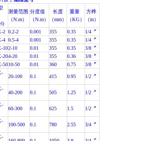
型
测量范围
分度值
长度
重量
方榫
（N.m）
（N.m）
（mm）
（KG）
（in）
l)
-2
0.2-2
0.001
355
0.35
1/4〞
-4
0.5-4
0.001
355
0.35
1/4〞
-10
2-10
0.01
355
0.35
3/8〞
-20
4-20
0.01
355
0.36
3/8〞
-50
10-50
0.01
360
0.75
3/8〞
-
20-100
0.1
415
0.95
1/2〞
-
40-200
0.1
505
1.25
1/2〞
-
60-300
0.1
625
1.5
1/2〞
-
100-500
0.1
780
2.55
3/4〞
-
160-800
0.1
1050
3.9
3/4〞