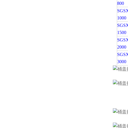
800
SGSX
1000
SGSX
1500
SGSX
2000
SGSX
3000