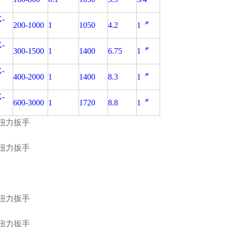
-
200-1000
1
1050
4.2
1〞
-
300-1500
1
1400
6.75
1〞
-
400-2000
1
1400
8.3
1〞
-
600-3000
1
1720
8.8
1〞