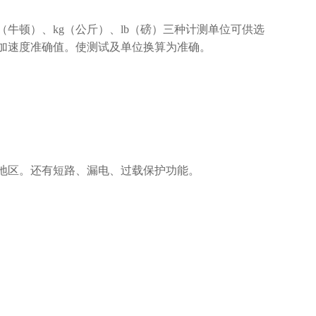
（牛顿）、kg（公斤）、lb（磅）三种计测单位可供选
加速度准确值。使测试及单位换算为准确。
多数地区。还有短路、漏电、过载保护功能。
。