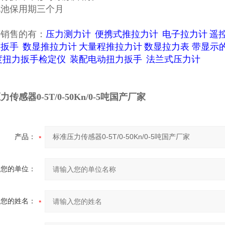
电池保用期三个月
还销售的有：
压力测力计
便携式推拉力计
电子拉力计
遥
动扳手
数显推拉力计
大量程推拉力计
数显拉力表
带显示
度扭力扳手检定仪
装配电动扭力扳手
法兰式压力计
传感器0-5T/0-50Kn/0-5吨国产厂家
产品：
您的单位：
您的姓名：