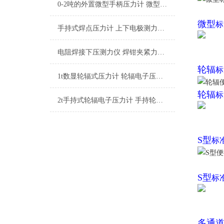
0-2吨的外置微型手柄压力计 微型数显手柄压力计厂家
微型
标
手持式焊点压力计 上下电极测力仪 便携式焊接压力测试仪厂家
电阻焊接下压测力仪 焊钳夹紧力测试仪 高精度数字焊点压力计厂家
轮辐
标
1t数显轮辐式压力计 轮辐电子压力测力计 带数字显示屏的轮辐式压力计厂家
轮辐
标
2t手持式轮辐电子压力计 手持轮辐式压力测试仪 便携式轮辐型数字压力仪厂家
S型
标
S型
标
多通