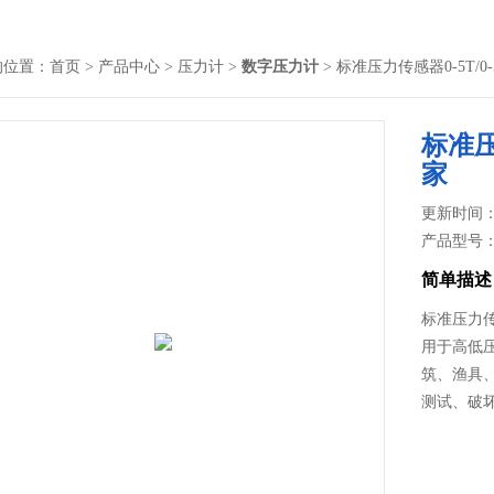
的位置：
首页
>
产品中心
>
压力计
>
数字压力计
> 标准压力传感器0-5T/0-
标准压
家
更新时间： 2
产品型号
简单描述
标准压力传
用于高低
筑、渔具
测试、破