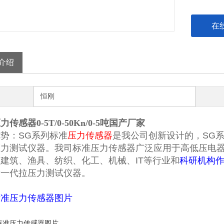
在
介绍
恒刚
传感器0-5T/0-50Kn/0-5吨国产厂家
势：SG系列
标准
压力传感器
是我公司创新设计的，SG
压力测试仪器。我司
标准压力传感器
广泛应用于高低压电
建筑、渔具、纺织、化工、机械、IT等行业和
科研机构
新一代拉压力测试仪器。
标准压力传感器
图片