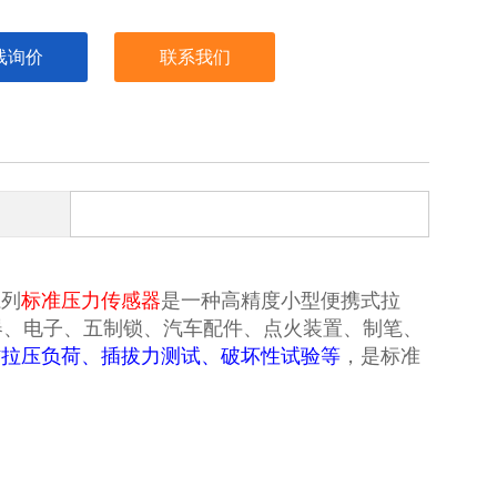
线询价
联系我们
系列
标准压力传感器
是一种高精度小型便携式拉
器、电子、五制锁、汽车配件、点火装置、制笔、
作拉压负荷、插拔力测试、破坏性试验等
，是
标准