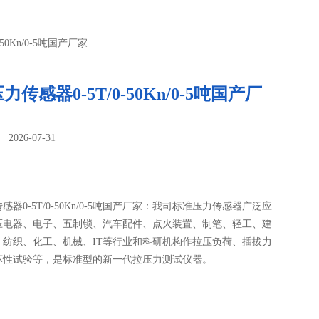
50Kn/0-5吨国产厂家
力传感器0-5T/0-50Kn/0-5吨国产厂
026-07-31
：
感器0-5T/0-50Kn/0-5吨国产厂家：我司标准压力传感器广泛应
压电器、电子、五制锁、汽车配件、点火装置、制笔、轻工、建
、纺织、化工、机械、IT等行业和科研机构作拉压负荷、插拔力
坏性试验等，是标准型的新一代拉压力测试仪器。