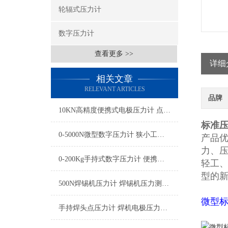
轮辐式压力计
数字压力计
查看更多 >>
详细
相关文章
RELEVANT ARTICLES
品牌
10KN高精度便携式电极压力计 点焊专用微型电极压力测试仪厂家
标准压力
0-5000N微型数字压力计 狭小工况测量用的数显便携式微型压力计
产品优
力、
0-200Kg手持式数字压力计 便携式压力检测仪器 手持式压力测力仪厂家
轻工、
型的
500N焊锡机压力计 焊锡机压力测试仪 焊锡机电极压力测试仪厂家
微型
手持焊头点压力计 焊机电极压力校准仪 便携式焊接压力测试仪厂家