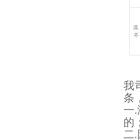
流
不
我
条
一
的
二