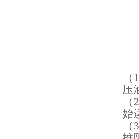
（
压
（
始
（
推