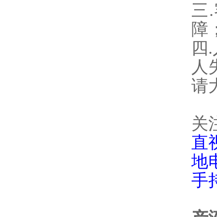
三
障
四
人
请
关
直
地
手