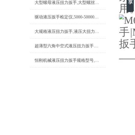
大型螺母液压扭力扳手,大型螺丝液压扳手,螺栓液压扭矩扳手
用
驱动液压扳手检定仪,5000-50000N.m驱动式液压扭力扳手检定仪
大规格液压扭力扳手,液压大扭力扳手常用的标准规格
超薄型六角中空式液压扭力扳手规格型号
恒刚机械液压扭力扳手规格型号,位置狭小液压扭力扳手规格型号