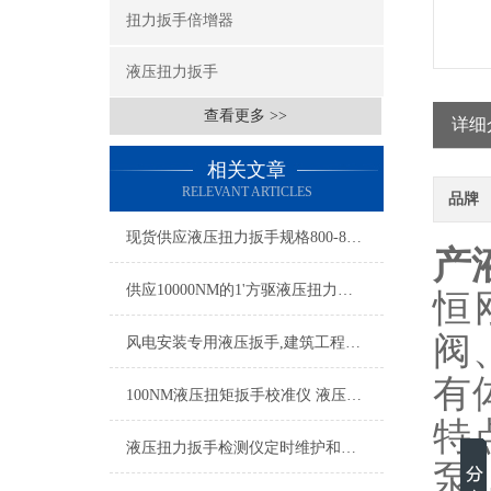
扭力扳手倍增器
液压扭力扳手
查看更多 >>
详细
相关文章
RELEVANT ARTICLES
品牌
现货供应液压扭力扳手规格800-8000N.m
产
供应10000NM的1'方驱液压扭力扳手 1寸方驱液压扭力扳手
恒
阀
风电安装专用液压扳手,建筑工程用专用液压扳手,风电装配液压扭力扳手
有
100NM液压扭矩扳手校准仪 液压扭力扳手检定台 液压扭矩校验仪
特
液压扭力扳手检测仪定时维护和保养的重要性
泵