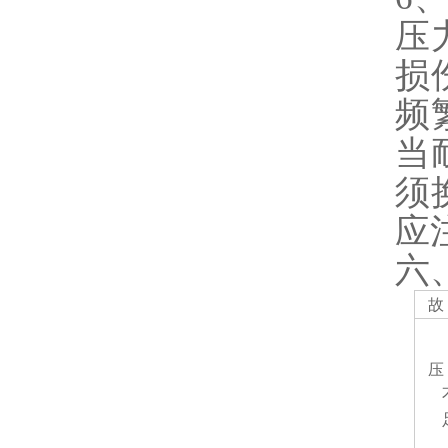
压
损
频
当
须
应
六
故
压