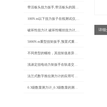
带活板头扭力扳手,带活板头的国产扭力扳手,带活动扳头的扭矩扳手
100N.m以下扭力扳子在线测试仪,在线扭力扳手测试设备
详细
破坏性扭力计,破坏性螺丝扭力计,破坏扭矩测试检测仪
5000N.m重型扭矩扳手,预置式重型扭矩扳手,预置可调重型扭矩扳手
不同类型的螺栓，其扭矩值差异的具体应用场景是怎样的？
浅谈定扭电动力矩扳手在轨道交通行业的应用
法兰式数字推拉测力计的应用可以带来哪些方面的好处
0.3级数显测力计_0.3级数显的测力计_0.3级测力计数显