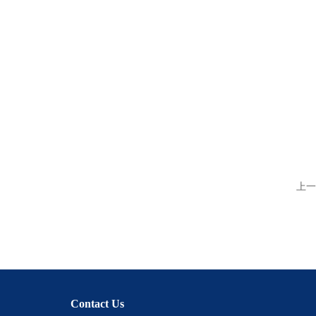
上一
Contact Us