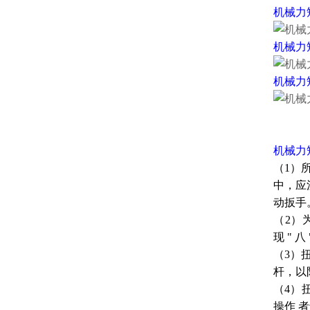
机械力
机械力
机械力
机械力
（1）
中，应
动扳手
（2）
现 " 
（3）
杆，以
（4）
操作 