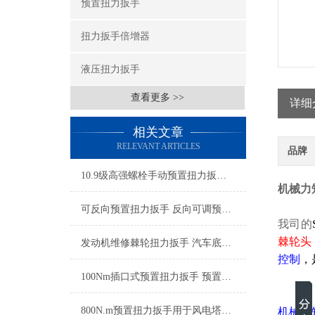
预置扭力扳手
扭力扳手倍增器
液压扭力扳手
查看更多 >>
详细
相关文章
RELEVANT ARTICLES
品牌
10.9级高强螺栓手动预置扭力扳手 螺栓紧固定值扭力扳手厂家
机械力矩
可反向预置扭力扳手 反向可调预置式扭矩扳手 大扭矩反向预置式扭矩扳手
我司的
棘轮头
发动机维修棘轮扭力扳手 汽车底盘专用棘轮扭矩扳手 汽修棘轮式扭力扳手
控制
，
100Nm插口式预置扭力扳手 预置式插口扭力扳手 插口型预置式扭矩扳手
800N.m预置扭力扳手用于风电塔筒螺栓紧固专用
机械力