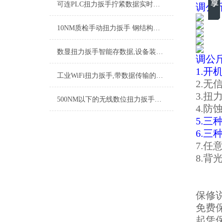
可连PLC扭力扳手拧紧数据实时上传,直连PLC智能扭力扳手厂家
调公
10NM质检手动扭力扳手 钢结构紧固力矩扳手 工业手动扭矩测量工具厂家
数显扭力扳手智能存数据,设备装配精密数字式智能力矩扳手厂家
调公
1.
工业WiFi扭力扳手,带数据传输的WiFi扭力扳手,数据款扭力扳手品牌
2.
3.
500NM以下的无线数位扭力扳手数据实时上传 车间质检用的无线扭力扳手品牌
4.
5.三种
6.
7.
8.
保修
免费
起凭