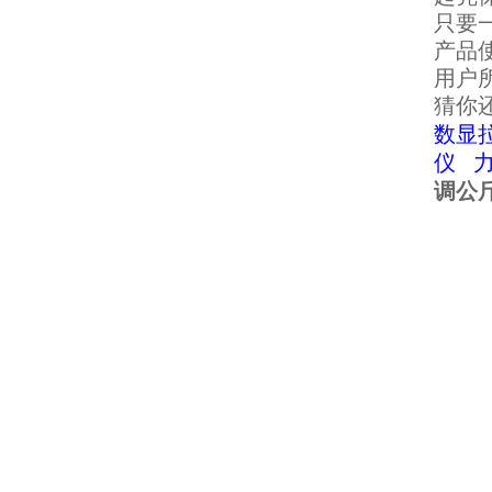
只要
产品
用户
猜你
数显
仪
调公