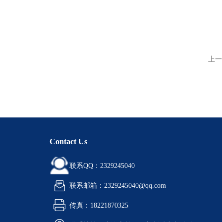
上一
Contact Us
联系QQ：2329245040
联系邮箱：2329245040@qq.com
传真：18221870325