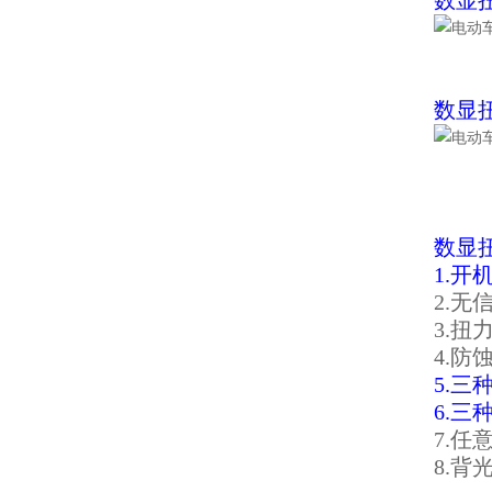
数显
数显
数显
1.
2.
3.
4.
5.三种
6.
7.
8.