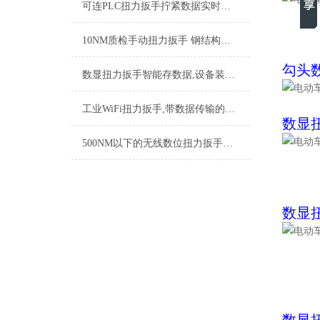
可连PLC扭力扳手拧紧数据实时上传,直连PLC智能扭力扳手厂家
10NM质检手动扭力扳手 钢结构紧固力矩扳手 工业手动扭矩测量工具厂家
勾头
数显扭力扳手智能存数据,设备装配精密数字式智能力矩扳手厂家
工业WiFi扭力扳手,带数据传输的WiFi扭力扳手,数据款扭力扳手品牌
数显
500NM以下的无线数位扭力扳手数据实时上传 车间质检用的无线扭力扳手品牌
数显