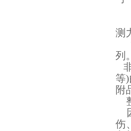
测
测
列
非
等
附
整
因
伤