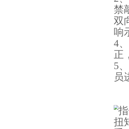
禁
双
响
4
正
5
员