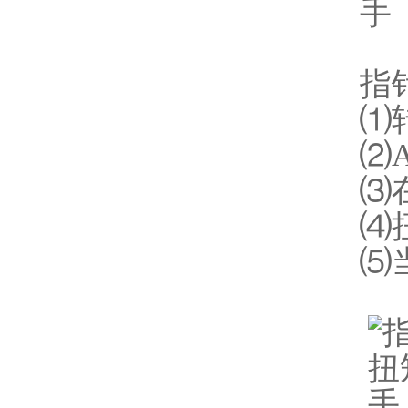
指
⑴
⑵
⑶
⑷
⑸