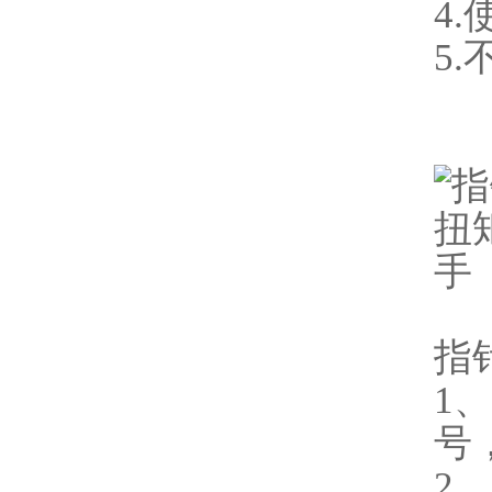
4
5
指
1
号
2