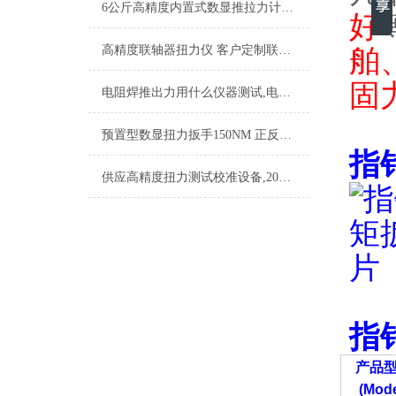
6公斤高精度内置式数显推拉力计,峰值保持小型推拉力计
好
高精度联轴器扭力仪 客户定制联轴器扭矩检测设备 智能化联轴器扭矩测量仪
舶
固
电阻焊推出力用什么仪器测试,电阻焊用微型压力测试仪
预置型数显扭力扳手150NM 正反都可以用的扭力扳手 手动扭力扳手高精度型号
指
供应高精度扭力测试校准设备,200N.m扭力测试校准设备
指
产品
(Mode